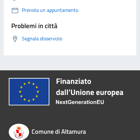
Prenota un appuntamento
Problemi in città
Segnala disservizio
Comune di Altamura