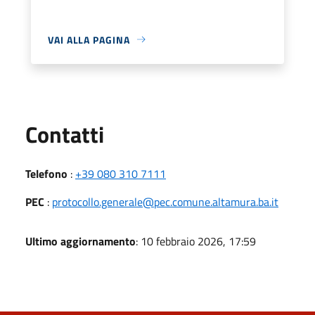
VAI ALLA PAGINA
Utili
Contatti
Telefono
:
+39 080 310 7111
PEC
:
protocollo.generale@pec.comune.altamura.ba.it
Ultimo aggiornamento
: 10 febbraio 2026, 17:59