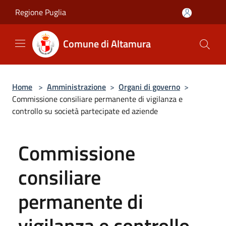
Salta al contenuto principale
Regione Puglia
Comune di Altamura
Home
>
Amministrazione
>
Organi di governo
>
Commissione consiliare permanente di vigilanza e
controllo su società partecipate ed aziende
Commissione
consiliare
permanente di
vigilanza e controllo