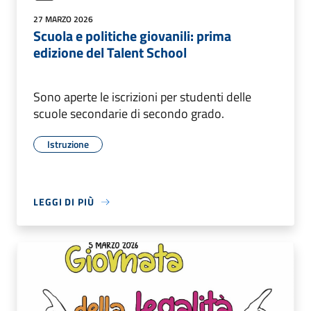
27 MARZO 2026
Scuola e politiche giovanili: prima
edizione del Talent School
Sono aperte le iscrizioni per studenti delle
scuole secondarie di secondo grado.
Istruzione
LEGGI DI PIÙ