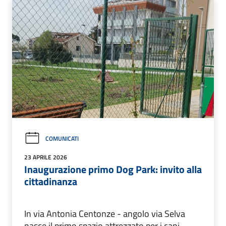
COMUNICATI
23 APRILE 2026
Inaugurazione primo Dog Park: invito alla
cittadinanza
In via Antonia Centonze - angolo via Selva
nasce il primo spazio attrezzato per i cani.