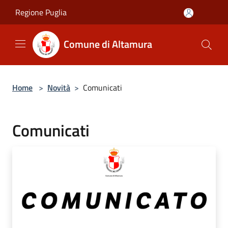
Salta al contenuto principale
Regione Puglia
Comune di Altamura
Home
>
Novità
>
Comunicati
Comunicati