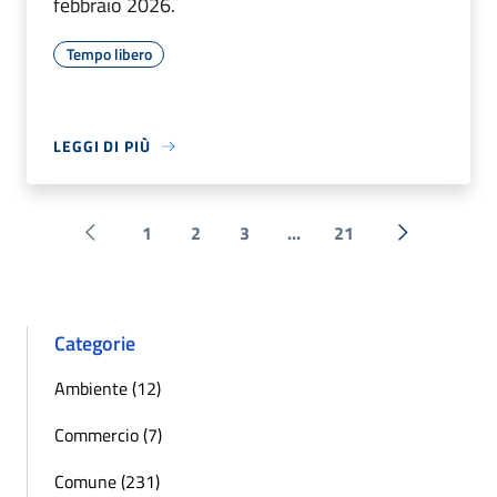
febbraio 2026.
Tempo libero
LEGGI DI PIÙ
1
2
3
...
21
Pagina precedente
Successiva 
Categorie
Ambiente (12)
Commercio (7)
Comune (231)