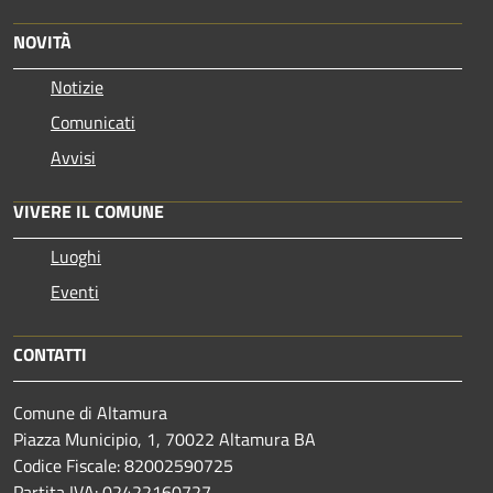
NOVITÀ
Notizie
Comunicati
Avvisi
VIVERE IL COMUNE
Luoghi
Eventi
CONTATTI
Comune di Altamura
Piazza Municipio, 1, 70022 Altamura BA
Codice Fiscale: 82002590725
Partita IVA: 02422160727