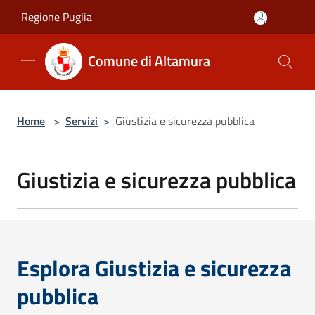
Salta al contenuto principale
Regione Puglia
Comune di Altamura
Home
>
Servizi
>
Giustizia e sicurezza pubblica
Giustizia e sicurezza pubblica
Esplora Giustizia e sicurezza
pubblica