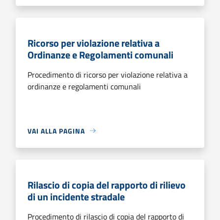
Ricorso per violazione relativa a
Ordinanze e Regolamenti comunali
Procedimento di ricorso per violazione relativa a
ordinanze e regolamenti comunali
VAI ALLA PAGINA
Rilascio di copia del rapporto di rilievo
di un incidente stradale
Procedimento di rilascio di copia del rapporto di