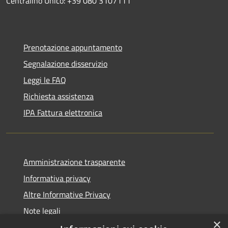
Centralino Unico: +39 080 3107111
Prenotazione appuntamento
Segnalazione disservizio
Leggi le FAQ
Richiesta assistenza
IPA Fattura elettronica
Amministrazione trasparente
Informativa privacy
Altre Informative Privacy
Note legali
×
Dichiarazione di accessibilità