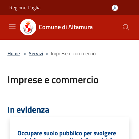
Salta al contenuto principale
Regione Puglia
Comune di Altamura
Home
>
Servizi
>
Imprese e commercio
Imprese e commercio
In evidenza
Occupare suolo pubblico per svolgere