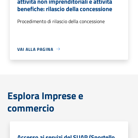
attività non imprenditoriali e attività
benefiche: rilascio della concessione
Procedimento di rilascio della concessione
VAI ALLA PAGINA
Esplora Imprese e
commercio
Accesso ai servizi del SUAP (Sportello