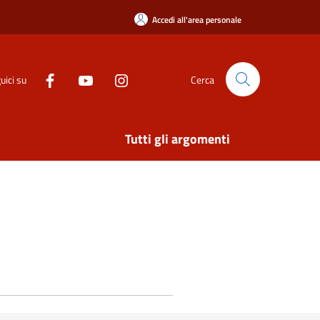
Accedi all'area personale
uici su
Cerca
Tutti gli argomenti