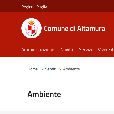
Salta al contenuto principale
Regione Puglia
Comune di Altamura
Amministrazione
Novità
Servizi
Vivere 
Home
>
Servizi
>
Ambiente
Ambiente