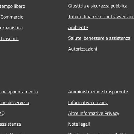
Giustizia e sicurezza pubblica
 tempo libero
Tributi, finanze e contravvenzio
e Commercio
Ambiente
 urbanistica
Salute, benessere e assistenza
 trasporti
Autorizzazioni
ione appuntamento
Amministrazione trasparente
one disservizio
Informativa privacy
FAQ
Altre Informative Privacy
 assistenza
Note legali