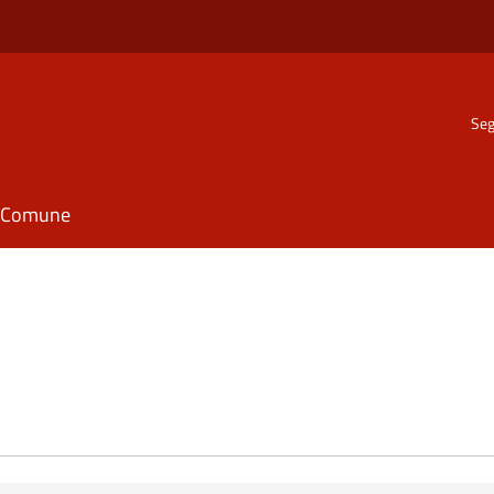
Seg
il Comune