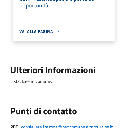
opportunità
VAI ALLA PAGINA
Ulteriori Informazioni
Lista: Idee in comune.
Punti di contatto
PEC
:
consigliere.fragone@pec.comune.altamura.ba.it