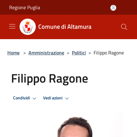
Salta al contenuto principale
Regione Puglia
Comune di Altamura
Home
>
Amministrazione
>
Politici
>
Filippo Ragone
Filippo Ragone
Condividi
Vedi azioni