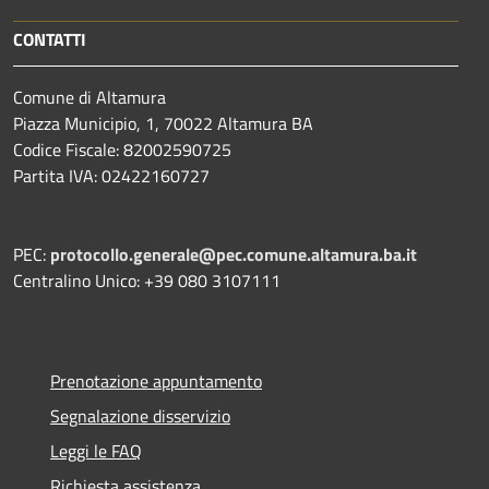
CONTATTI
Comune di Altamura
Piazza Municipio, 1, 70022 Altamura BA
Codice Fiscale: 82002590725
Partita IVA: 02422160727
PEC:
protocollo.generale@pec.comune.altamura.ba.it
Centralino Unico: +39 080 3107111
Prenotazione appuntamento
Segnalazione disservizio
Leggi le FAQ
Richiesta assistenza