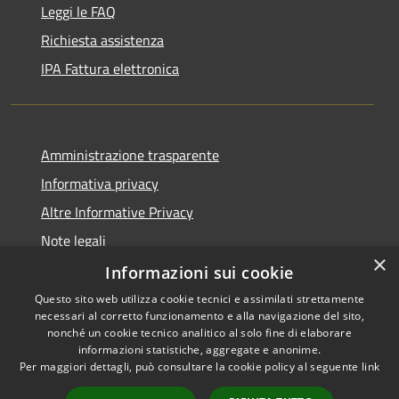
Leggi le FAQ
Richiesta assistenza
IPA Fattura elettronica
Amministrazione trasparente
Informativa privacy
Altre Informative Privacy
Note legali
×
Dichiarazione di accessibilità
Informazioni sui cookie
Questo sito web utilizza cookie tecnici e assimilati strettamente
necessari al corretto funzionamento e alla navigazione del sito,
nonché un cookie tecnico analitico al solo fine di elaborare
informazioni statistiche, aggregate e anonime.
RSS
Copyright © 2026 • Comune di
Per maggiori dettagli, può consultare la cookie policy al seguente
link
Accessibilità
Altamura • Powered by