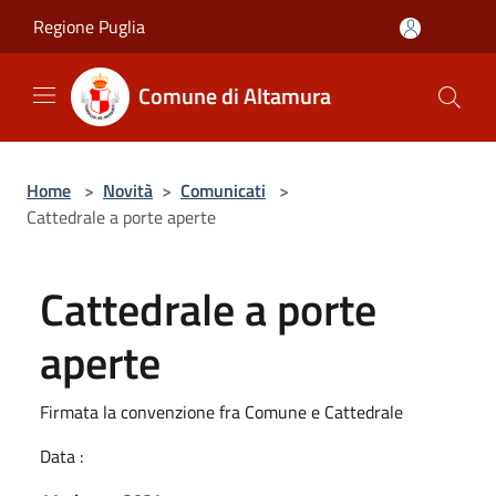
Salta al contenuto principale
Regione Puglia
Comune di Altamura
Home
>
Novità
>
Comunicati
>
Cattedrale a porte aperte
Cattedrale a porte
aperte
Firmata la convenzione fra Comune e Cattedrale
Data :