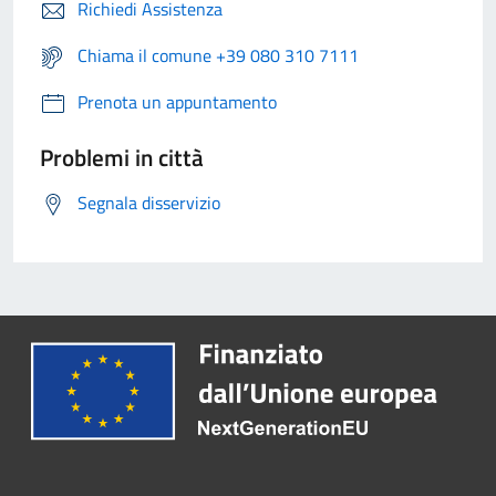
Richiedi Assistenza
Chiama il comune +39 080 310 7111
Prenota un appuntamento
Problemi in città
Segnala disservizio