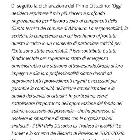
Di seguito la dichiarazione del Primo Cittadino:
"Oggi
desidero esprimere il mio più sincero e profondo
ringraziamento per il lavoro svolto ai componenti della
Giunta tecnica del comune di Altamura. La responsabilità, la
serietà e la competenza con cui loro hanno affrontato
questo incarico in un momento di particolare criticità per
l’Ente sono state encomiabili. Il loro contributo è stato
fondamentale per superare lo stato di emergenza
amministrativa che stavamo attraversando.Grazie al loro
impegno e alla loro professionalità siamo riusciti ad
approvare tutti i provvedimenti urgenti e necessari per
garantire la continuità dell'azione amministrativa e la
qualità dei servizi ai cittadini. In particolare, vorrei
sottolineare l'importanza dell'approvazione del fondo del
salario accessorio del personale - che ha permesso di
risolvere la situazione di stallo con le organizzazioni
sindacali - il DIP della Discarica ex Tradeco in località “Le
Lamie” e lo schema del Bilancio di Previsione 2026-2028.