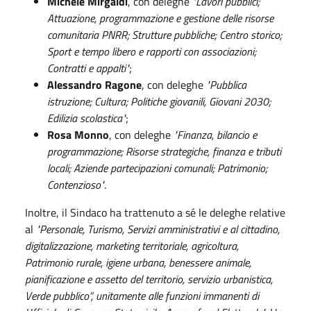
Michele Mirgaldi
, con deleghe
"Lavori pubblici;
Attuazione, programmazione e gestione delle risorse
comunitaria PNRR; Strutture pubbliche; Centro storico;
Sport e tempo libero e rapporti con associazioni;
Contratti e appalti"
;
Alessandro Ragone
, con deleghe
"Pubblica
istruzione; Cultura; Politiche giovanili, Giovani 2030;
Edilizia scolastica"
;
Rosa Monno
, con deleghe
"Finanza, bilancio e
programmazione; Risorse strategiche, finanza e tributi
locali; Aziende partecipazioni comunali; Patrimonio;
Contenzioso"
.
Inoltre, il Sindaco ha trattenuto a sé le deleghe relative
al
"Personale, Turismo, Servizi amministrativi e al cittadino,
digitalizzazione, marketing territoriale, agricoltura,
Patrimonio rurale, igiene urbana, benessere animale,
pianificazione e assetto del territorio, servizio urbanistica,
Verde pubblico”, unitamente alle funzioni immanenti di