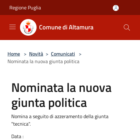
Salta al contenuto principale
Regione Puglia
Comune di Altamura
Home
>
Novità
>
Comunicati
>
Nominata la nuova giunta politica
Nominata la nuova
giunta politica
Nomina a seguito di azzeramento della giunta
"tecnica".
Data :