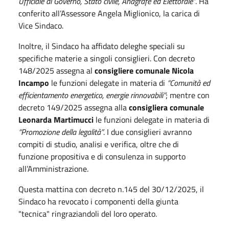
Ufficiale di Governo, Stato civile, Anagrafe ed Elettorale"
. Ha
conferito all’Assessore Angela Miglionico, la carica di
Vice Sindaco.
Inoltre, il Sindaco ha affidato deleghe speciali su
specifiche materie a singoli consiglieri. Con decreto
148/2025 assegna al
consigliere comunale Nicola
Incampo
le funzioni delegate in materia di
“Comunità ed
efficientamento energetico, energie rinnovabili”
; mentre con
decreto 149/2025 assegna alla
consigliera comunale
Leonarda Martimucci
le funzioni delegate in materia di
“Promozione della legalità”
. I due consiglieri avranno
compiti di studio, analisi e verifica, oltre che di
funzione propositiva e di consulenza in supporto
all’Amministrazione.
Questa mattina con decreto n.145 del 30/12/2025, il
Sindaco ha revocato i componenti della giunta
"tecnica" ringraziandoli del loro operato.