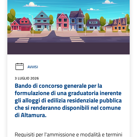
AVVISI
3 LUGLIO 2026
Bando di concorso generale per la
formulazione di una graduatoria inerente
gli alloggi di edilizia residenziale pubblica
che si renderanno disponibili nel comune
di Altamura.
Requisiti per l'ammissione e modalità e termini