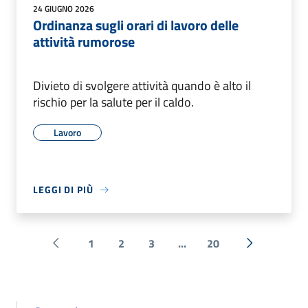
24 GIUGNO 2026
Ordinanza sugli orari di lavoro delle
attività rumorose
Divieto di svolgere attività quando è alto il
rischio per la salute per il caldo.
Lavoro
LEGGI DI PIÙ
1
2
3
...
20
Pagina precedente
Successiva 