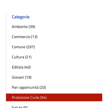
Categorie
Ambiente (39)
Commercio (13)
Comune (297)
Cultura (21)
Edilizia (40)
Giovani (19)
Pari opportunità (20)
Protezione Civile (94)
Salute (5)