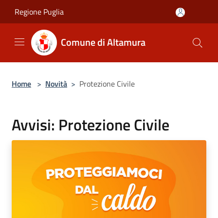
Salta al contenuto principale
Regione Puglia
Comune di Altamura
Home
>
Novità
>
Protezione Civile
Avvisi: Protezione Civile