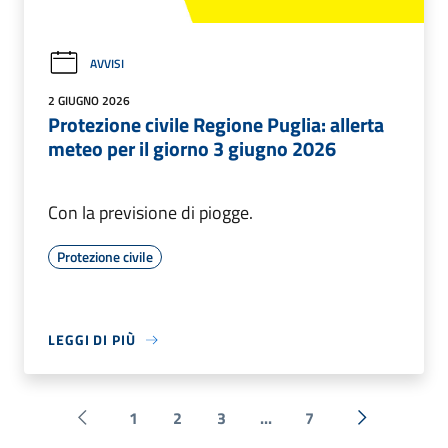
AVVISI
2 GIUGNO 2026
Protezione civile Regione Puglia: allerta
meteo per il giorno 3 giugno 2026
Con la previsione di piogge.
Protezione civile
LEGGI DI PIÙ
1
2
3
...
7
Pagina precedente
Successiva 