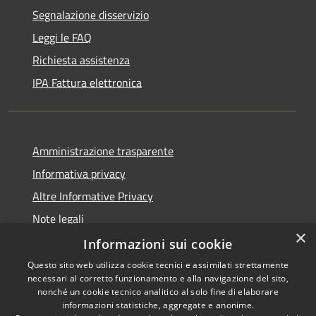
Segnalazione disservizio
Leggi le FAQ
Richiesta assistenza
IPA Fattura elettronica
Amministrazione trasparente
Informativa privacy
Altre Informative Privacy
Note legali
×
Dichiarazione di accessibilità
Informazioni sui cookie
Questo sito web utilizza cookie tecnici e assimilati strettamente
necessari al corretto funzionamento e alla navigazione del sito,
nonché un cookie tecnico analitico al solo fine di elaborare
informazioni statistiche, aggregate e anonime.
RSS
Copyright © 2026 • Comune di