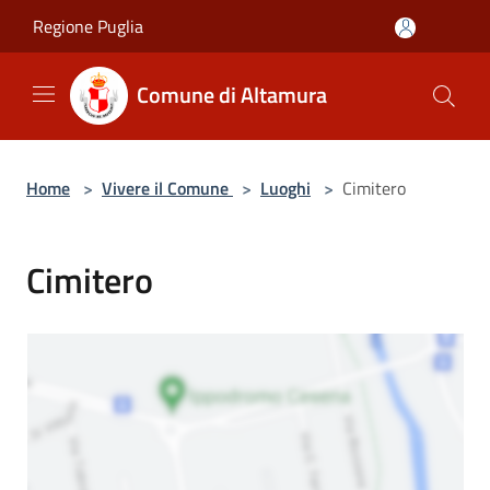
Salta al contenuto principale
Regione Puglia
Comune di Altamura
Home
>
Vivere il Comune
>
Luoghi
>
Cimitero
Cimitero