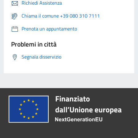
Richiedi Assistenza
Chiama il comune +39 080 310 7111
Prenota un appuntamento
Problemi in città
Segnala disservizio