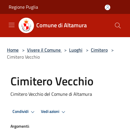
Salta al contenuto principale
Regione Puglia
Comune di Altamura
Home
>
Vivere il Comune
>
Luoghi
>
Cimitero
>
Cimitero Vecchio
Cimitero Vecchio
Cimitero Vecchio del Comune di Altamura
Condividi
Vedi azioni
Argomenti: