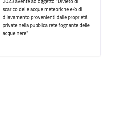
2023 avente ad oggetto "Divieto di
scarico delle acque meteoriche e/o di
dilavamento provenienti dalle proprietà
private nella pubblica rete fognante delle
acque nere"