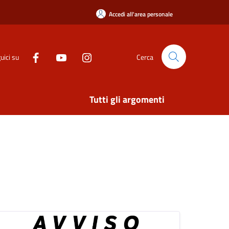
Accedi all'area personale
uici su
Cerca
Tutti gli argomenti