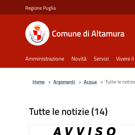
Salta al contenuto principale
Regione Puglia
Comune di Altamura
Amministrazione
Novità
Servizi
Vivere 
Home
>
Argomenti
>
Acqua
>
Tutte le notizi
Tutte le notizie (14)