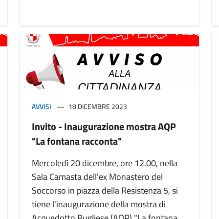
AVVISI
18 DICEMBRE 2023
Invito - Inaugurazione mostra AQP
"La fontana racconta"
Mercoledì 20 dicembre, ore 12.00, nella
Sala Camasta dell'ex Monastero del
Soccorso in piazza della Resistenza 5, si
tiene l'inaugurazione della mostra di
Acquedotto Pugliese (AQP) "La fontana