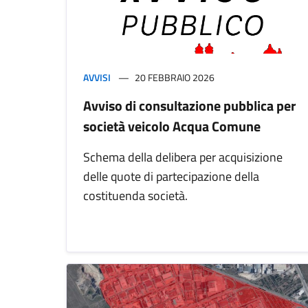
AVVISI
20 FEBBRAIO 2026
Avviso di consultazione pubblica per
società veicolo Acqua Comune
Schema della delibera per acquisizione
delle quote di partecipazione della
costituenda società.