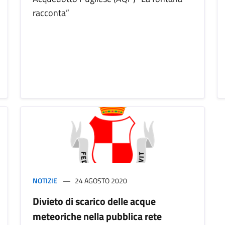
racconta”
NOTIZIE
24 AGOSTO 2020
Divieto di scarico delle acque
meteoriche nella pubblica rete