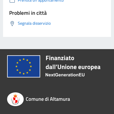
Prenota un appuntamento
Problemi in città
Segnala disservizio
Comune di Altamura