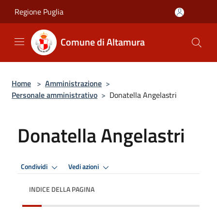
Salta al contenuto principale
Regione Puglia
Comune di Altamura
Home
>
Amministrazione
>
Personale amministrativo
>
Donatella Angelastri
Donatella Angelastri
Condividi
Vedi azioni
INDICE DELLA PAGINA