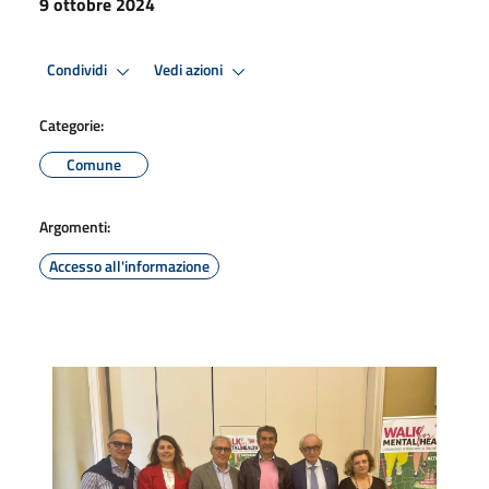
9 ottobre 2024
Condividi
Vedi azioni
Categorie:
Comune
Argomenti:
Accesso all'informazione