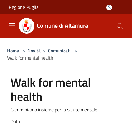
Salta al contenuto principale
Regione Puglia
Comune di Altamura
Home
>
Novità
>
Comunicati
>
Walk for mental health
Walk for mental
health
Camminiamo insieme per la salute mentale
Data :