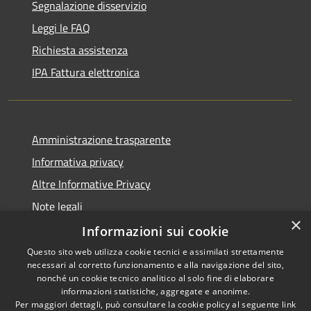
Segnalazione disservizio
Leggi le FAQ
Richiesta assistenza
IPA Fattura elettronica
Amministrazione trasparente
Informativa privacy
Altre Informative Privacy
Note legali
×
Dichiarazione di accessibilità
Informazioni sui cookie
Questo sito web utilizza cookie tecnici e assimilati strettamente
necessari al corretto funzionamento e alla navigazione del sito,
nonché un cookie tecnico analitico al solo fine di elaborare
informazioni statistiche, aggregate e anonime.
RSS
Copyright © 2026 • Comune di
Per maggiori dettagli, può consultare la cookie policy al seguente
link