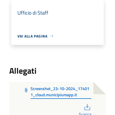
Ufficio di Staff
VAI ALLA PAGINA
Allegati
Screenshot_23-10-2024_17401
1_cloud.municipiumapp.it
PDF
Scarica