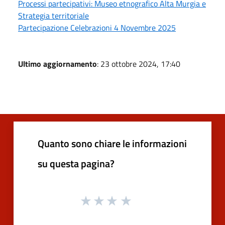
Processi partecipativi: Museo etnografico Alta Murgia e
Strategia territoriale
Partecipazione Celebrazioni 4 Novembre 2025
Ultimo aggiornamento
: 23 ottobre 2024, 17:40
Quanto sono chiare le informazioni
su questa pagina?