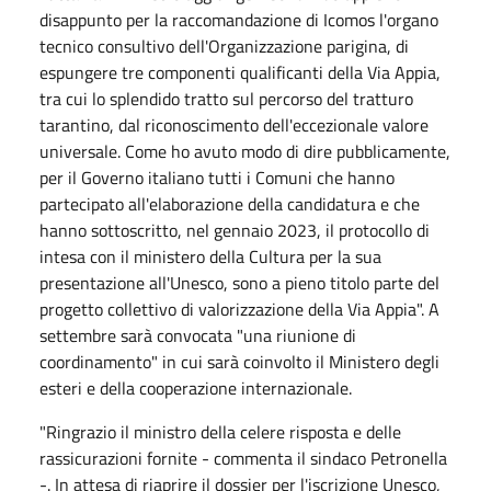
disappunto per la raccomandazione di Icomos l'organo
tecnico consultivo dell'Organizzazione parigina, di
espungere tre componenti qualificanti della Via Appia,
tra cui lo splendido tratto sul percorso del tratturo
tarantino, dal riconoscimento dell'eccezionale valore
universale. Come ho avuto modo di dire pubblicamente,
per il Governo italiano tutti i Comuni che hanno
partecipato all'elaborazione della candidatura e che
hanno sottoscritto, nel gennaio 2023, il protocollo di
intesa con il ministero della Cultura per la sua
presentazione all'Unesco, sono a pieno titolo parte del
progetto collettivo di valorizzazione della Via Appia". A
settembre sarà convocata "una riunione di
coordinamento" in cui sarà coinvolto il Ministero degli
esteri e della cooperazione internazionale.
"Ringrazio il ministro della celere risposta e delle
rassicurazioni fornite - commenta il sindaco Petronella
-. In attesa di riaprire il dossier per l'iscrizione Unesco,