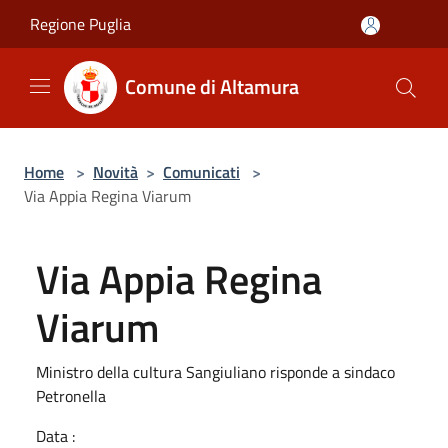
Salta al contenuto principale
Regione Puglia
Comune di Altamura
Home
>
Novità
>
Comunicati
>
Via Appia Regina Viarum
Via Appia Regina
Viarum
Ministro della cultura Sangiuliano risponde a sindaco
Petronella
Data :