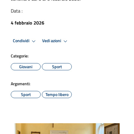
Data :
4 febbraio 2026
Condividi
Vedi azioni
Categorie:
Giovani
Sport
Argomenti:
Sport
Tempo libero