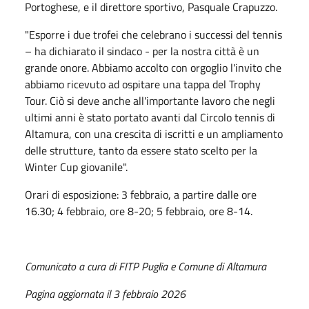
Portoghese, e il direttore sportivo, Pasquale Crapuzzo.
"Esporre i due trofei che celebrano i successi del tennis
– ha dichiarato il sindaco - per la nostra città è un
grande onore. Abbiamo accolto con orgoglio l'invito che
abbiamo ricevuto ad ospitare una tappa del Trophy
Tour. Ciò si deve anche all'importante lavoro che negli
ultimi anni è stato portato avanti dal Circolo tennis di
Altamura, con una crescita di iscritti e un ampliamento
delle strutture, tanto da essere stato scelto per la
Winter Cup giovanile".
Orari di esposizione: 3 febbraio, a partire dalle ore
16.30; 4 febbraio, ore 8-20; 5 febbraio, ore 8-14.
Comunicato a cura di FITP Puglia e Comune di Altamura
Pagina aggiornata il 3 febbraio 2026