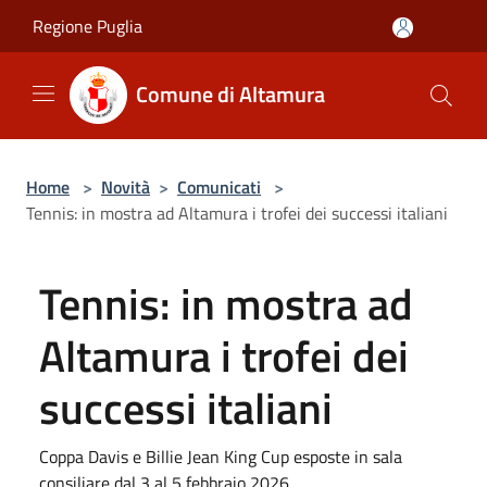
Salta al contenuto principale
Regione Puglia
Comune di Altamura
Home
>
Novità
>
Comunicati
>
Tennis: in mostra ad Altamura i trofei dei successi italiani
Tennis: in mostra ad
Altamura i trofei dei
successi italiani
Coppa Davis e Billie Jean King Cup esposte in sala
consiliare dal 3 al 5 febbraio 2026.