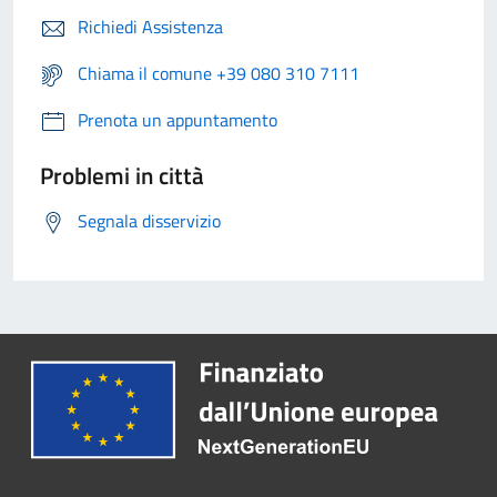
Richiedi Assistenza
Chiama il comune +39 080 310 7111
Prenota un appuntamento
Problemi in città
Segnala disservizio