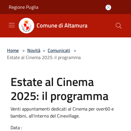
Salta al contenuto principale
Regione Puglia
Comune di Altamura
Home
>
Novità
>
Comunicati
>
Estate al Cinema 2025: il programma
Estate al Cinema
2025: il programma
Venti appuntamenti dedicati al Cinema per over60 e
bambini, all'interno del Cinevillage.
Data :