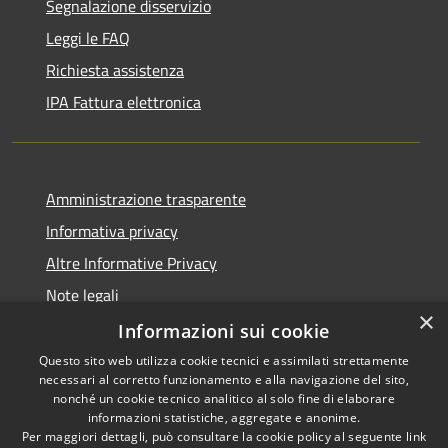
Segnalazione disservizio
Leggi le FAQ
Richiesta assistenza
IPA Fattura elettronica
Amministrazione trasparente
Informativa privacy
Altre Informative Privacy
Note legali
×
Dichiarazione di accessibilità
Informazioni sui cookie
Questo sito web utilizza cookie tecnici e assimilati strettamente
necessari al corretto funzionamento e alla navigazione del sito,
nonché un cookie tecnico analitico al solo fine di elaborare
informazioni statistiche, aggregate e anonime.
RSS
Copyright © 2026 • Comune di
Per maggiori dettagli, può consultare la cookie policy al seguente
link