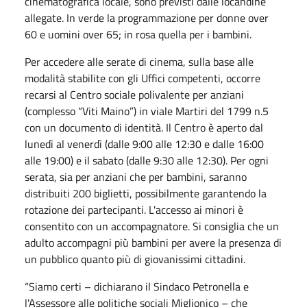
cinematografica locale, sono previsti dalle locandine
allegate. In verde la programmazione per donne over
60 e uomini over 65; in rosa quella per i bambini.
Per accedere alle serate di cinema, sulla base alle
modalità stabilite con gli Uffici competenti, occorre
recarsi al Centro sociale polivalente per anziani
(complesso “Viti Maino”) in viale Martiri del 1799 n.5
con un documento di identità. Il Centro è aperto dal
lunedì al venerdì (dalle 9:00 alle 12:30 e dalle 16:00
alle 19:00) e il sabato (dalle 9:30 alle 12:30). Per ogni
serata, sia per anziani che per bambini, saranno
distribuiti 200 biglietti, possibilmente garantendo la
rotazione dei partecipanti. L'accesso ai minori è
consentito con un accompagnatore. Si consiglia che un
adulto accompagni più bambini per avere la presenza di
un pubblico quanto più di giovanissimi cittadini.
“Siamo certi – dichiarano il Sindaco Petronella e
l'Assessore alle politiche sociali Miglionico – che