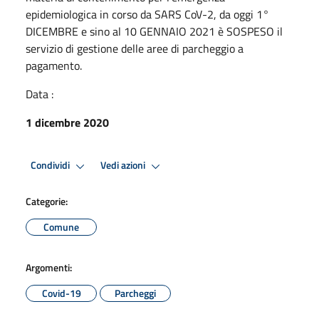
epidemiologica in corso da SARS CoV-2, da oggi 1°
DICEMBRE e sino al 10 GENNAIO 2021 è SOSPESO il
servizio di gestione delle aree di parcheggio a
pagamento.
Data :
1 dicembre 2020
Condividi
Vedi azioni
Categorie:
Comune
Argomenti:
Covid-19
Parcheggi