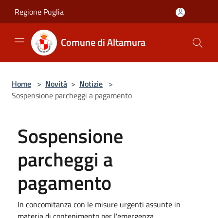
Salta al contenuto principale
Regione Puglia
Comune di Altamura
Home
>
Novità
>
Notizie
>
Sospensione parcheggi a pagamento
Sospensione
parcheggi a
pagamento
In concomitanza con le misure urgenti assunte in
materia di contenimento per l'emergenza