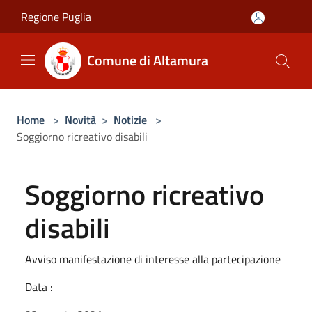
Salta al contenuto principale
Regione Puglia
Comune di Altamura
Home
>
Novità
>
Notizie
>
Soggiorno ricreativo disabili
Soggiorno ricreativo
disabili
Avviso manifestazione di interesse alla partecipazione
Data :