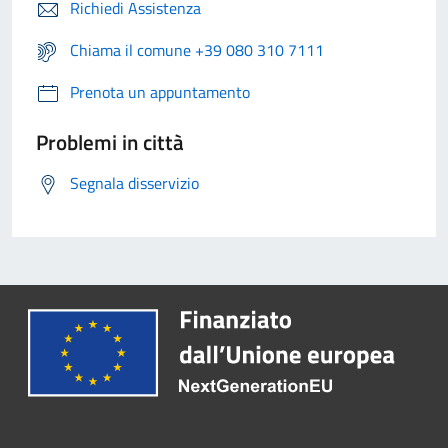
Richiedi Assistenza
Chiama il comune +39 080 310 7111
Prenota un appuntamento
Problemi in città
Segnala disservizio