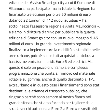
edizione dell’Avviso Smart go city a cui il Comune di
Altamura ha partecipato, ma in totale la Regione ha
finanziato tre edizioni per oltre 50 milioni di euro,
dotando 22 Comuni di 142 nuovi autobus – ha
sottolineato l’assessore regionale Anita Maurodinoia -,
e siamo in dirittura d'arrivo per pubblicare la quarta
edizione di Smart go city con un nuovo impegno di 45
milioni di euro. Un grande investimento regionale
finalizzato a implementare la mobilità sostenibile nelle
aree urbane, poiché sono stati acquistati autobus a
bassissime emissioni, ibridi, Euro 6 ed elettrici. Ma
questo è solo un pezzo di un’ampia e complessa
programmazione che punta al rinnovo del materiale
rotabile su gomma, anche di quello destinato al TPL
extraurbano e in questo caso i finanziamenti sono stati
destinati alle aziende di trasporto pubblico, che
ringrazio perché sono sempre al nostro fianco nel
grande sforzo che stiamo facendo per togliere dalla
strada vecchi autobus da Euro 2 a Euro 4 e sostituirli