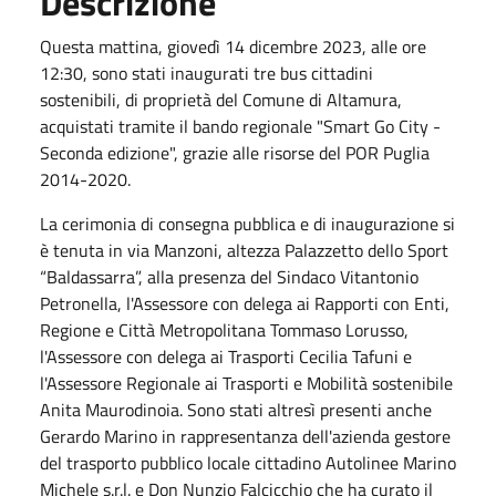
Descrizione
Questa mattina, giovedì 14 dicembre 2023, alle ore
12:30, sono stati inaugurati tre bus cittadini
sostenibili, di proprietà del Comune di Altamura,
acquistati tramite il bando regionale "Smart Go City -
Seconda edizione", grazie alle risorse del POR Puglia
2014-2020.
La cerimonia di consegna pubblica e di inaugurazione si
è tenuta in via Manzoni, altezza Palazzetto dello Sport
“Baldassarra”, alla presenza del Sindaco Vitantonio
Petronella, l'Assessore con delega ai Rapporti con Enti,
Regione e Città Metropolitana Tommaso Lorusso,
l'Assessore con delega ai Trasporti Cecilia Tafuni e
l'Assessore Regionale ai Trasporti e Mobilità sostenibile
Anita Maurodinoia. Sono stati altresì presenti anche
Gerardo Marino in rappresentanza dell'azienda gestore
del trasporto pubblico locale cittadino Autolinee Marino
Michele s.r.l. e Don Nunzio Falcicchio che ha curato il