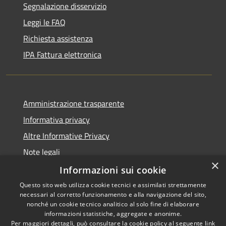
Segnalazione disservizio
Leggi le FAQ
Richiesta assistenza
IPA Fattura elettronica
Amministrazione trasparente
Informativa privacy
Altre Informative Privacy
Note legali
×
Dichiarazione di accessibilità
Informazioni sui cookie
Questo sito web utilizza cookie tecnici e assimilati strettamente
necessari al corretto funzionamento e alla navigazione del sito,
nonché un cookie tecnico analitico al solo fine di elaborare
informazioni statistiche, aggregate e anonime.
RSS
Copyright © 2026 • Comune di
Per maggiori dettagli, può consultare la cookie policy al seguente
link