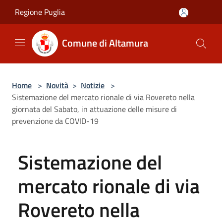
Salta al contenuto principale
Regione Puglia
Comune di Altamura
Home
>
Novità
>
Notizie
>
Sistemazione del mercato rionale di via Rovereto nella
giornata del Sabato, in attuazione delle misure di
prevenzione da COVID-19
Sistemazione del
mercato rionale di via
Rovereto nella