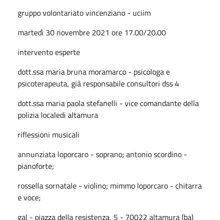
gruppo volontariato vincenziano - uciim
martedì 30 novembre 2021 ore 17.00/20.00
intervento esperte
dott.ssa maria bruna moramarco - psicologa e
psicoterapeuta, già responsabile consultori dss 4
dott.ssa maria paola stefanelli - vice comandante della
polizia localedi altamura
riflessioni musicali
annunziata loporcaro - soprano; antonio scordino -
pianoforte;
rossella sornatale - violino; mimmo loporcaro - chitarra
e voce;
gal - piazza della resistenza, 5 - 70022 altamura (ba)