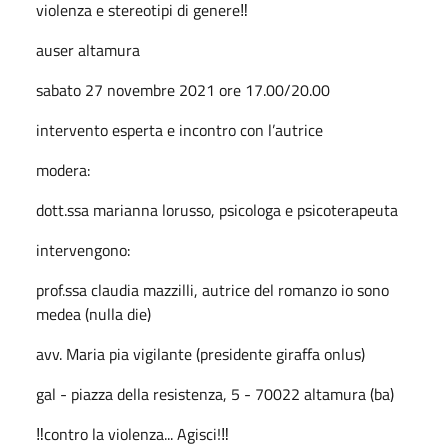
violenza e stereotipi di genere‼️
auser altamura
sabato 27 novembre 2021 ore 17.00/20.00
intervento esperta e incontro con l’autrice
modera:
dott.ssa marianna lorusso, psicologa e psicoterapeuta
intervengono:
prof.ssa claudia mazzilli, autrice del romanzo io sono
medea (nulla die)
avv. Maria pia vigilante (presidente giraffa onlus)
gal - piazza della resistenza, 5 - 70022 altamura (ba)
‼️contro la violenza... Agisci!‼️