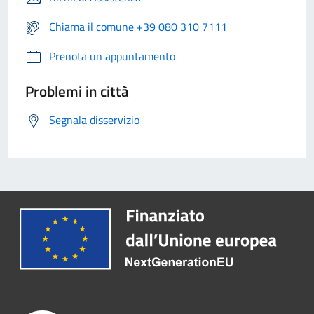
Chiama il comune +39 080 310 7111
Prenota un appuntamento
Problemi in città
Segnala disservizio