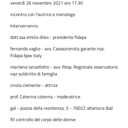
venerdì 26 novembre 2021 ore 17.30
incontro con l’autrice e monologo.
Interverranno:
dott.ssa emilia dileo - presidente fidapa
fernanda vaglio - avv. Cassazionista garante naz.
Fidapa bpw italy
marilena lanzellotto - avv. Resp. Regionale osservatorio
naz suldiritto di famiglia
cinzia clemente - attrice
prof. Caterina colonna - moderatrice
gal - piazza della resistenza, 5 - 70022 altamura (ba)
‼️il controllo del corpo delle donne: