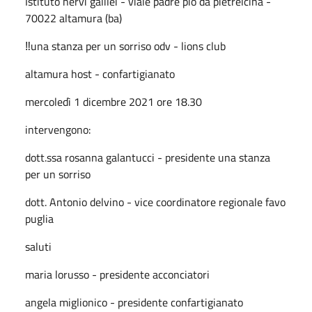
Istituto nervi galilei - viale padre pio da pietrelcina -
70022 altamura (ba)
‼️una stanza per un sorriso odv - lions club
altamura host - confartigianato
mercoledì 1 dicembre 2021 ore 18.30
intervengono:
dott.ssa rosanna galantucci - presidente una stanza
per un sorriso
dott. Antonio delvino - vice coordinatore regionale favo
puglia
saluti
maria lorusso - presidente acconciatori
angela miglionico - presidente confartigianato