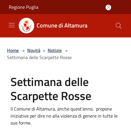
Salta al contenuto principale
Regione Puglia
Comune di Altamura
Home
>
Novità
>
Notizie
>
Settimana delle Scarpette Rosse
Settimana delle
Scarpette Rosse
Il Comune di Altamura, anche quest'anno, propone
iniziative per dire no alla violenza di genere in tutte le
sue forme.