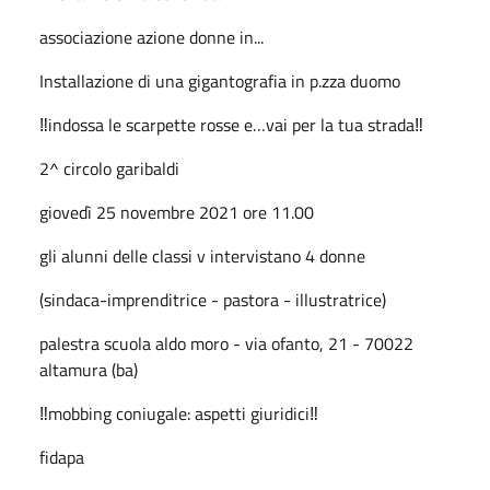
associazione azione donne in...
Installazione di una gigantografia in p.zza duomo
‼️indossa le scarpette rosse e…vai per la tua strada‼️
2^ circolo garibaldi
giovedì 25 novembre 2021 ore 11.00
gli alunni delle classi v intervistano 4 donne
(sindaca-imprenditrice - pastora - illustratrice)
palestra scuola aldo moro - via ofanto, 21 - 70022
altamura (ba)
‼️mobbing coniugale: aspetti giuridici‼️
fidapa