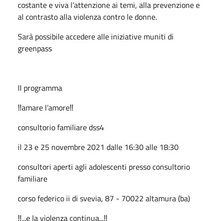
costante e viva l’attenzione ai temi, alla prevenzione e
al contrasto alla violenza contro le donne.
Sarà possibile accedere alle iniziative muniti di
greenpass
Il programma
‼️amare l’amore‼️
consultorio familiare dss4
il 23 e 25 novembre 2021 dalle 16:30 alle 18:30
consultori aperti agli adolescenti presso consultorio
familiare
corso federico ii di svevia, 87 - 70022 altamura (ba)
‼️...e la violenza continua...‼️