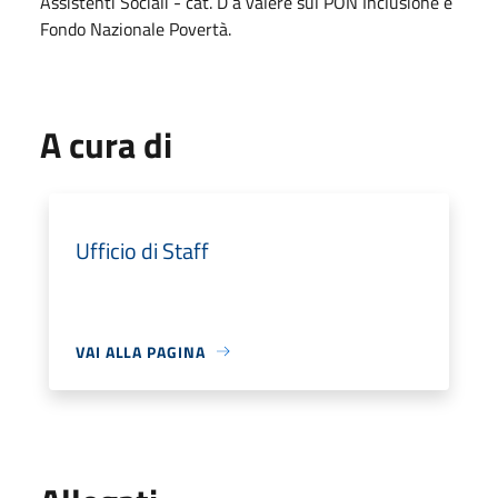
Assistenti Sociali - cat. D a valere sul PON Inclusione e
Fondo Nazionale Povertà.
A cura di
Ufficio di Staff
VAI ALLA PAGINA