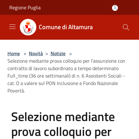
Salta al contenuto principale
Regione Puglia
Comune di Altamura
Home
>
Novità
>
Notizie
>
Selezione mediante prova colloquio per l'assunzione con
contratto di lavoro subordinato a tempo determinato
Full_time (36 ore settimanali) di n. 6 Assistenti Sociali -
cat. D a valere sul PON Inclusione e Fondo Nazionale
Povertà.
Selezione mediante
prova colloquio per