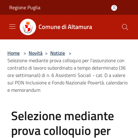
Salta al contenuto principale
Regione Puglia
Comune di Altamura
Home
>
Novità
>
Notizie
>
Selezione mediante prova colloquio per l'assunzione con
contratto di lavoro subordinato a tempo determinato (36
ore settimanali) di n. 6 Assistenti Sociali - cat. D a valere
sul PON Inclusione e Fondo Nazionale Povertà. calendario
e memorandum
Selezione mediante
prova colloquio per