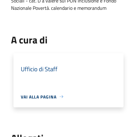
Sociali - cat. D a valere sul PON Inclusione e Fondo
Nazionale Povertà. calendario e memorandum
A cura di
Ufficio di Staff
VAI ALLA PAGINA