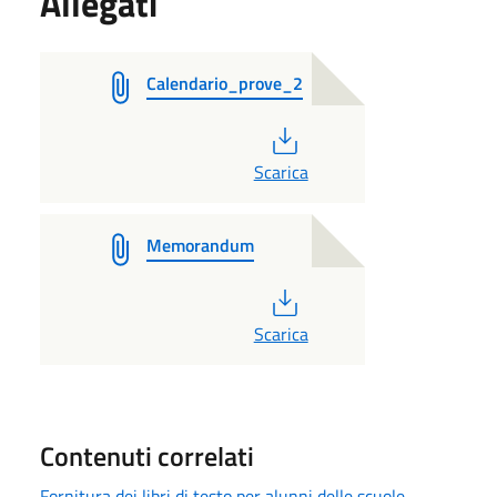
Allegati
Calendario_prove_2
PDF
Scarica
Memorandum
PDF
Scarica
Contenuti correlati
Fornitura dei libri di testo per alunni delle scuole