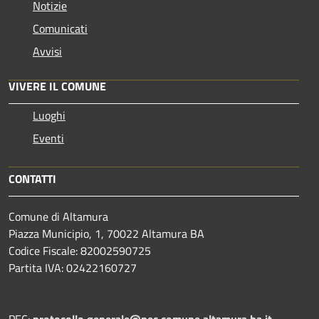
Notizie
Comunicati
Avvisi
VIVERE IL COMUNE
Luoghi
Eventi
CONTATTI
Comune di Altamura
Piazza Municipio, 1, 70022 Altamura BA
Codice Fiscale: 82002590725
Partita IVA: 02422160727
PEC:
protocollo.generale@pec.comune.altamura.ba.it