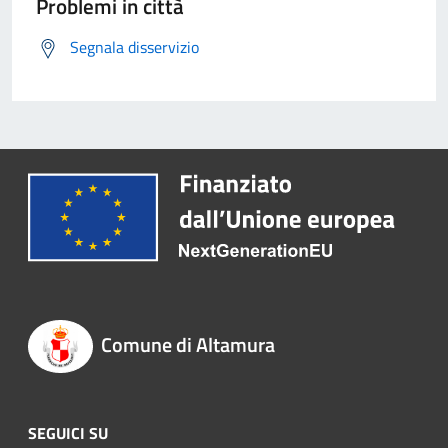
Problemi in città
Segnala disservizio
Comune di Altamura
SEGUICI SU