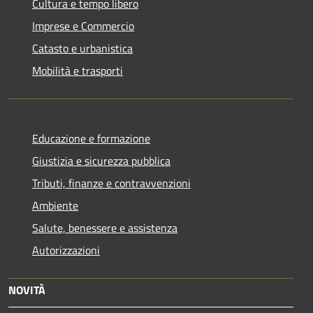
Cultura e tempo libero
Imprese e Commercio
Catasto e urbanistica
Mobilità e trasporti
Educazione e formazione
Giustizia e sicurezza pubblica
Tributi, finanze e contravvenzioni
Ambiente
Salute, benessere e assistenza
Autorizzazioni
NOVITÀ