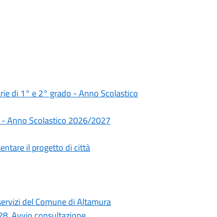
darie di 1° e 2° grado - Anno Scolastico
rie - Anno Scolastico 2026/2027
ntare il progetto di città
i servizi del Comune di Altamura
028. Avvio consultazione