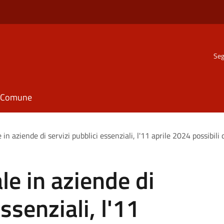
Seg
il Comune
in aziende di servizi pubblici essenziali, l'11 aprile 2024 possibili d
le in aziende di
ssenziali, l'11