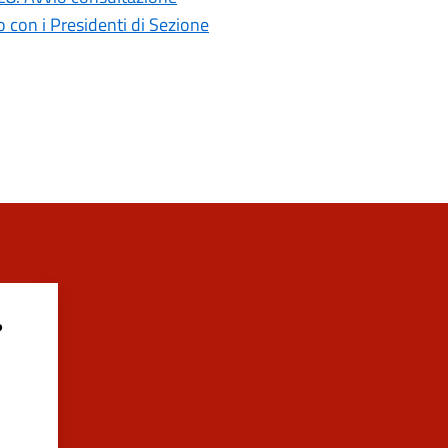
con i Presidenti di Sezione
?