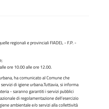
uelle regionali e provinciali FIADEL - F.P. -
e;
lle ore 10.00 alle ore 12.00.
ene urbana, ha comunicato al Comune che
servizi di igiene urbana.Tuttavia, si informa
ria - saranno garantiti i servizi pubblici
 Nazionale di regolamentazione dell’esercizio
 igiene ambientale e/o servizi alla collettività