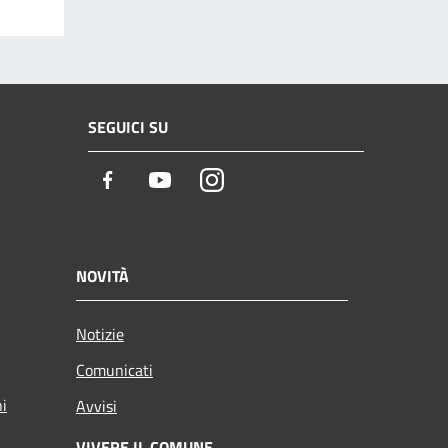
SEGUICI SU
Facebook
Youtube
Instagram
NOVITÀ
Notizie
Comunicati
ni
Avvisi
VIVERE IL COMUNE