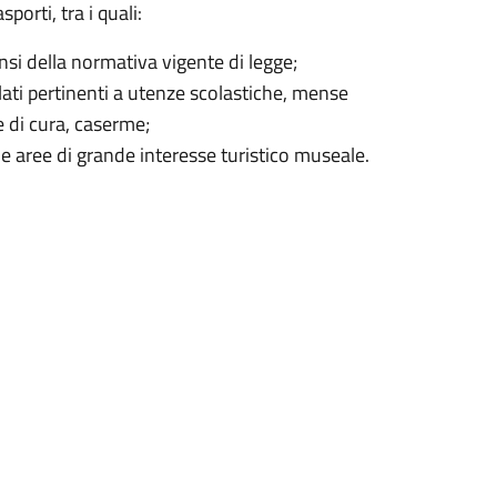
porti, tra i quali:
sensi della normativa vigente di legge;
ilati pertinenti a utenze scolastiche, mense
se di cura, caserme;
lle aree di grande interesse turistico museale.