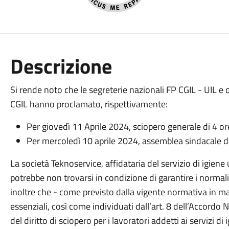
Descrizione
Si rende noto che le segreterie nazionali FP CGIL - UIL e q
CGIL hanno proclamato, rispettivamente:
Per giovedì 11 Aprile 2024, sciopero generale di 4 or
Per mercoledì 10 aprile 2024, assemblea sindacale da
La società Teknoservice, affidataria del servizio di igi
potrebbe non trovarsi in condizione di garantire i normali 
inoltre che - come previsto dalla vigente normativa in mate
essenziali, così come individuati dall’art. 8 dell’Accordo
del diritto di sciopero per i lavoratori addetti ai servizi di