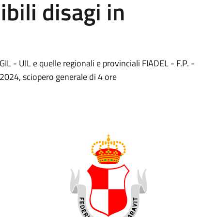
bili disagi in
IL - UIL e quelle regionali e provinciali FIADEL - F.P. -
2024, sciopero generale di 4 ore