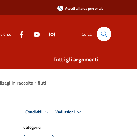
Accedi all'area personale
uici su
Cerca
Tutti gli argomenti
isagi in raccolta rifiuti
Condividi
Vedi azioni
Categorie: