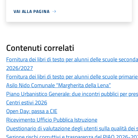
VAI ALLA PAGINA
Contenuti correlati
Fornitura dei libri di testo per alunni delle scuole secon
2026/2027
Fornitura dei libri di testo per alunni delle scuole prima
Asilo Nido Comunale “Margherita della Lena”
Piano Urbanistico Generale: due incontri pubblici per prese
Centri estivi 2026
Open Day: passa a CIE
Ricevimento Ufficio Pubblica Istruzione
Questionario di valutazione degli utenti sulla qualità de
Sezione rischi corruttivi e trasparenza del PIAO 2026-2