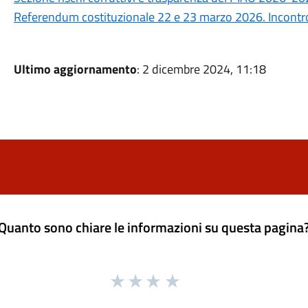
Referendum costituzionale 22 e 23 marzo 2026. Incontro 
Ultimo aggiornamento
: 2 dicembre 2024, 11:18
Quanto sono chiare le informazioni su questa pagina