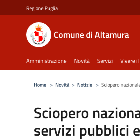
Salta al contenuto principale
Regione Puglia
Comune di Altamura
Amministrazione
Novità
Servizi
Vivere 
Home
>
Novità
>
Notizie
>
Sciopero nazionale 
Sciopero naziona
servizi pubblici e