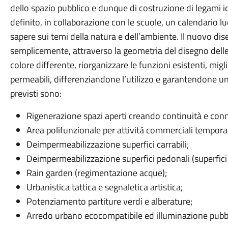
dello spazio pubblico e dunque di costruzione di legami i
definito, in collaborazione con le scuole, un calendario lud
sapere sui temi della natura e dell’ambiente. Il nuovo di
semplicemente, attraverso la geometria del disegno delle
colore differente, riorganizzare le funzioni esistenti, mig
permeabili, differenziandone l’utilizzo e garantendone una 
previsti sono:
Rigenerazione spazi aperti creando continuità e con
Area polifunzionale per attività commerciali tempora
Deimpermeabilizzazione superfici carrabili;
Deimpermeabilizzazione superfici pedonali (superfici 
Rain garden (regimentazione acque);
Urbanistica tattica e segnaletica artistica;
Potenziamento partiture verdi e alberature;
Arredo urbano ecocompatibile ed illuminazione pubbl