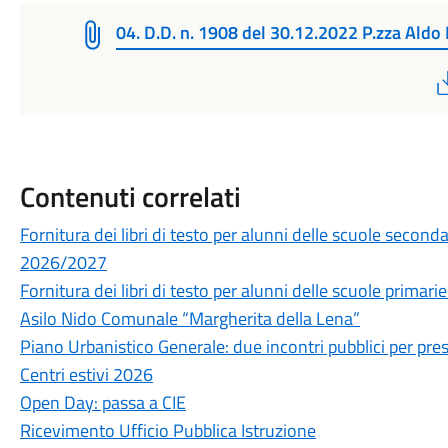
04. D.D. n. 1908 del 30.12.2022 P.zza Aldo
Contenuti correlati
Fornitura dei libri di testo per alunni delle scuole secon
2026/2027
Fornitura dei libri di testo per alunni delle scuole prima
Asilo Nido Comunale “Margherita della Lena”
Piano Urbanistico Generale: due incontri pubblici per prese
Centri estivi 2026
Open Day: passa a CIE
Ricevimento Ufficio Pubblica Istruzione