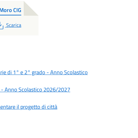
 Moro CIG
PDF
Scarica
darie di 1° e 2° grado - Anno Scolastico
rie - Anno Scolastico 2026/2027
ntare il progetto di città