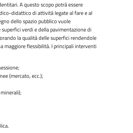
dentitari. A questo scopo potrà essere
ico-didattico di attività legate al fare e al
segno dello spazio pubblico vuole
 superfici verdi e della pavimentazione di
liorando la qualità delle superfici rendendole
maggiore flessibilità. I principali interventi
nessione;
nee (mercato, ecc.);
minerali);
ica.