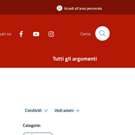
Accedi all'area personale
uici su
Cerca
Tutti gli argomenti
Condividi
Vedi azioni
Categorie: