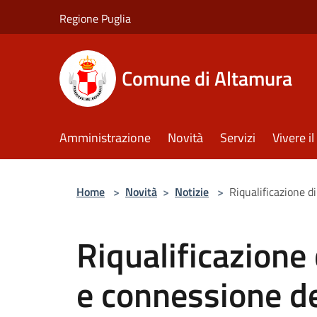
Salta al contenuto principale
Regione Puglia
Comune di Altamura
Amministrazione
Novità
Servizi
Vivere 
Home
>
Novità
>
Notizie
>
Riqualificazione d
Riqualificazione
e connessione de