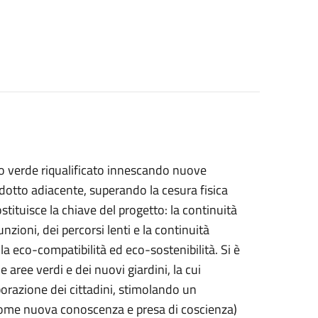
azio verde riqualificato innescando nuove
edotto adiacente, superando la cesura fisica
ostituisce la chiave del progetto: la continuità
unzioni, dei percorsi lenti e la continuità
lla eco-compatibilità ed eco-sostenibilità. Si è
 aree verdi e dei nuovi giardini, la cui
borazione dei cittadini, stimolando un
come nuova conoscenza e presa di coscienza)