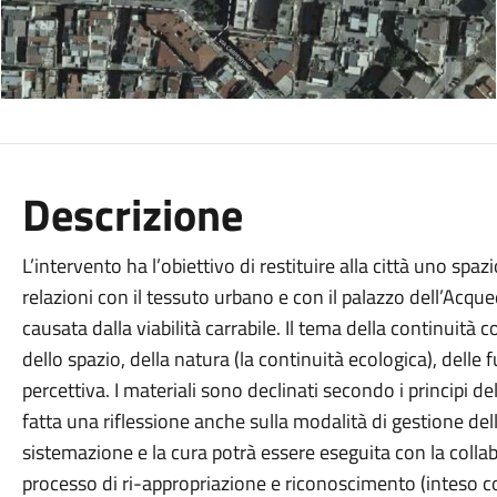
Descrizione
L’intervento ha l’obiettivo di restituire alla città uno sp
relazioni con il tessuto urbano e con il palazzo dell’Acqu
causata dalla viabilità carrabile. Il tema della continuità c
dello spazio, della natura (la continuità ecologica), delle f
percettiva. I materiali sono declinati secondo i principi de
fatta una riflessione anche sulla modalità di gestione delle
sistemazione e la cura potrà essere eseguita con la colla
processo di ri-appropriazione e riconoscimento (inteso 