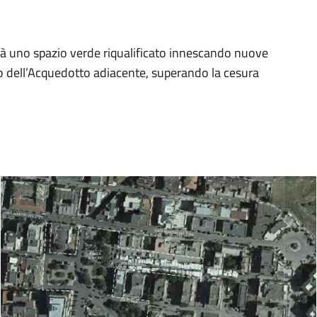
città uno spazio verde riqualificato innescando nuove
zzo dell’Acquedotto adiacente, superando la cesura