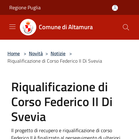
Salta al contenuto principale
Regione Puglia
Comune di Altamura
Home
>
Novità
>
Notizie
>
Riqualificazione di Corso Federico II Di Svevia
Riqualificazione di
Corso Federico II Di
Svevia
Il progetto di recupero e riqualificazione di corso
Federico II è finalizzato al perseguimento di ulteriori