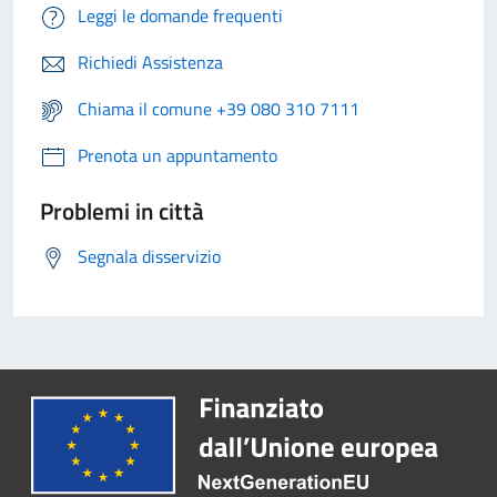
Leggi le domande frequenti
Richiedi Assistenza
Chiama il comune +39 080 310 7111
Prenota un appuntamento
Problemi in città
Segnala disservizio