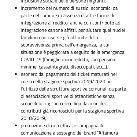
inclusione sociale delle persone migranti.
incremento del numero di sussidi economici da
parte del comune in assenza di altre forme di
integrazione al reddito, anche con contributo ad
integrazione canone affitti, per aiutare quei nuclei
familiari con risorse già al limite della
sopravvivenza prima dell’emergenza, la cui
situazione è peggiorata a seguito della emergenza
COVID-19 (famiglie monoreddito, con pensioni
minime, cassaintegrati, disoccupati, ecc...).
esonero dal pagamento dei ticket maturati nel
corso della stagione sportiva 2019/2020 per
l’utilizzo delle strutture sportive comunali da parte
di associazioni sportive dilettantistiche senza
scopo di lucro; con celere liquidazione dei
contributi già riconosciuti per la stagione sportiva
2018/2019;
promozione di una efficace campagna di
comunicazione a sostegno del brand “Altamura