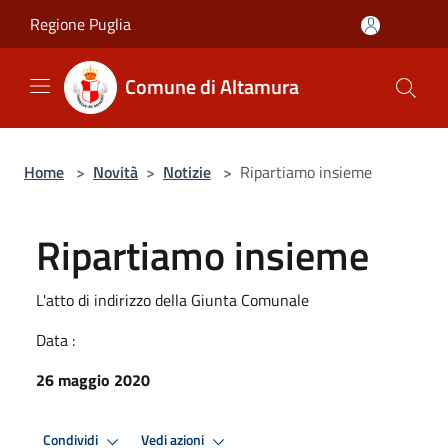
Salta al contenuto principale
Regione Puglia
Comune di Altamura
Home
>
Novità
>
Notizie
>
Ripartiamo insieme
Ripartiamo insieme
L'atto di indirizzo della Giunta Comunale
Data :
26 maggio 2020
Condividi
Vedi azioni