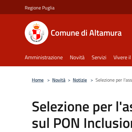
Salta al contenuto principale
Regione Puglia
Comune di Altamura
Amministrazione
Novità
Servizi
Vivere 
Home
>
Novità
>
Notizie
>
Selezione per l'a
Selezione per l'
sul PON Inclusi