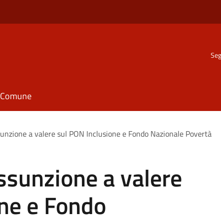
Seg
il Comune
ssunzione a valere sul PON Inclusione e Fondo Nazionale Povertà
assunzione a valere
one e Fondo