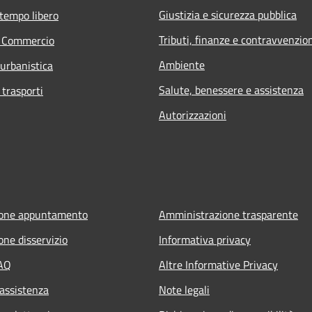
Giustizia e sicurezza pubblica
 tempo libero
Tributi, finanze e contravvenzio
e Commercio
Ambiente
 urbanistica
Salute, benessere e assistenza
 trasporti
Autorizzazioni
ione appuntamento
Amministrazione trasparente
one disservizio
Informativa privacy
FAQ
Altre Informative Privacy
 assistenza
Note legali