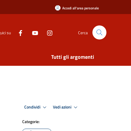
Accedi all'area personale
uici su
Cerca
Tutti gli argomenti
Condividi
Vedi azioni
Categorie: