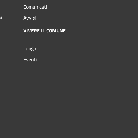
Comunicati
ni
Avvisi
VIVERE IL COMUNE
Luoghi
Eventi