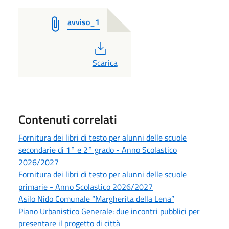
avviso_1
PDF
Scarica
Contenuti correlati
Fornitura dei libri di testo per alunni delle scuole
secondarie di 1° e 2° grado - Anno Scolastico
2026/2027
Fornitura dei libri di testo per alunni delle scuole
primarie - Anno Scolastico 2026/2027
Asilo Nido Comunale “Margherita della Lena”
Piano Urbanistico Generale: due incontri pubblici per
presentare il progetto di città