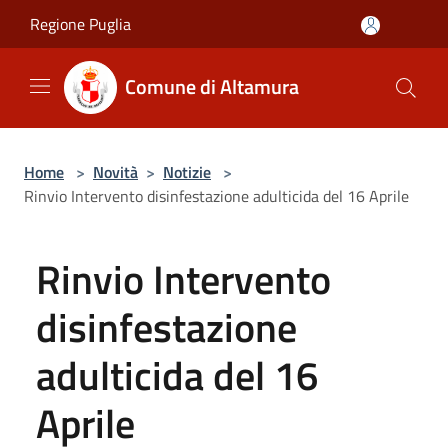
Salta al contenuto principale
Regione Puglia
Comune di Altamura
Home
>
Novità
>
Notizie
>
Rinvio Intervento disinfestazione adulticida del 16 Aprile
Rinvio Intervento
disinfestazione
adulticida del 16
Aprile