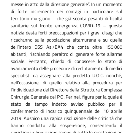
messe in atto dalla direzione generale”. In un momento
di forte incremento dei contagi in particolare sul
territorio murgiano – che già sconta pesanti difficoltà
sanitarie sul fronte emergenza COVID-19 – questa
notizia desta forti preoccupazioni per i gravi disagi che
ricadranno sulla popolazione altamurana e su quella
dell’intero DSS Asl/BA4 che conta oltre 150.000
abitanti, rischiando peraltro di generare forte allarme
sociale. Pertanto, chiedo di conoscere lo stato di
avanzamento delle procedure di reclutamento di medici
specialisti da assegnare alla predetta U.O.C. nonché,
nell’occasione, di quello relativo alla procedura per
l’individuazione del Direttore della Struttura Complessa
Chirurgia Generale del P.O. Perinei, figura per la quale è
stato da tempo indetto avviso pubblico per il
conferimento di incarico quinquennale del 10 aprile
2019. Auspico una rapida risoluzione delle criticità che
hanno condotto alla sospensione, consentendo il
ripristino in brevissimo tempo di tutte le prestazioni ad