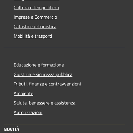
Cultura e tempo libero
Imprese e Commercio
Catasto e urbanistica
Mobilità e trasporti
Educazione e formazione
Giustizia e sicurezza pubblica
Tributi, finanze e contravvenzioni
Ambiente
Salute, benessere e assistenza
Autorizzazioni
NOVITÀ