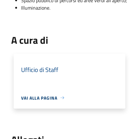
Spazio pubblico di percorsi ed aree verdi all’aperto;
Illuminazione.
A cura di
Ufficio di Staff
VAI ALLA PAGINA