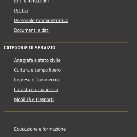
Enti e fondazioni
Politici
Personale Amministrativo
Documenti e dati
CATEGORIE DI SERVIZIO
Anagrafe e stato civile
Cultura e tempo libero
Imprese e Commercio
Catasto e urbanistica
Mobilità e trasporti
Educazione e formazione