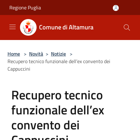
Salta al contenuto principale
Regione Puglia
Comune di Altamura
Home
>
Novità
>
Notizie
>
Recupero tecnico funzionale dell’ex convento dei
Cappuccini
Recupero tecnico
funzionale dell’ex
convento dei
Cappuccini