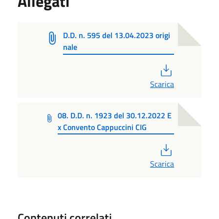
Allegati
D.D. n. 595 del 13.04.2023 origi
nale
PDF
Scarica
08. D.D. n. 1923 del 30.12.2022 E
x Convento Cappuccini CIG
PDF
Scarica
Contenuti correlati