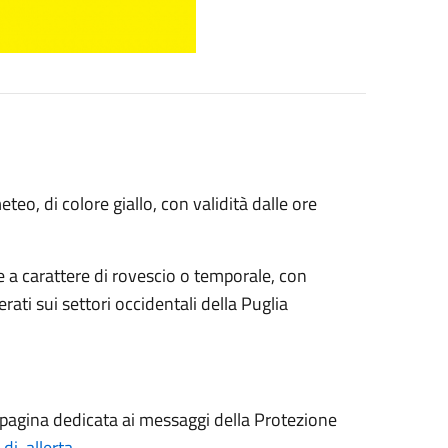
eo, di colore giallo, con validità dalle ore
e a carattere di rovescio o temporale, con
ati sui settori occidentali della Puglia
 pagina dedicata ai messaggi della Protezione
-di-allerta