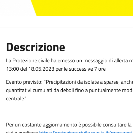
Descrizione
La Protezione civile ha emesso un messaggio di allerta met
13:00 del 18.05.2023 per le successive 7 ore
Evento previsto: "Precipitazioni da isolate a sparse, anch
quantitativi cumulati da deboli fino a puntualmente moder
centrale."
___
Per un costante aggiornamento è possibile consultare la
civile pugliese:
https://protezionecivile.puglia.it/messaggi