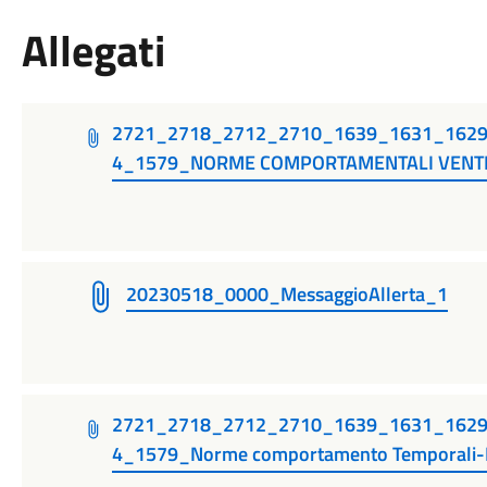
Allegati
2721_2718_2712_2710_1639_1631_162
4_1579_NORME COMPORTAMENTALI VENT
20230518_0000_MessaggioAllerta_1
2721_2718_2712_2710_1639_1631_162
4_1579_Norme comportamento Temporali-