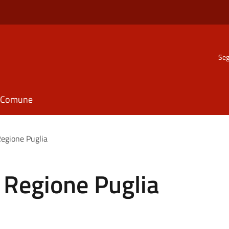
Seg
il Comune
Regione Puglia
e Regione Puglia