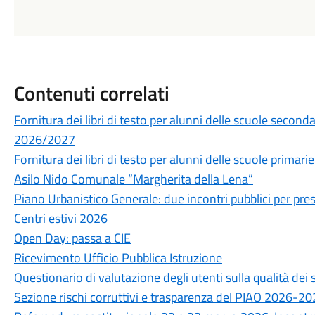
Contenuti correlati
Fornitura dei libri di testo per alunni delle scuole secon
2026/2027
Fornitura dei libri di testo per alunni delle scuole prima
Asilo Nido Comunale “Margherita della Lena”
Piano Urbanistico Generale: due incontri pubblici per prese
Centri estivi 2026
Open Day: passa a CIE
Ricevimento Ufficio Pubblica Istruzione
Questionario di valutazione degli utenti sulla qualità de
Sezione rischi corruttivi e trasparenza del PIAO 2026-2