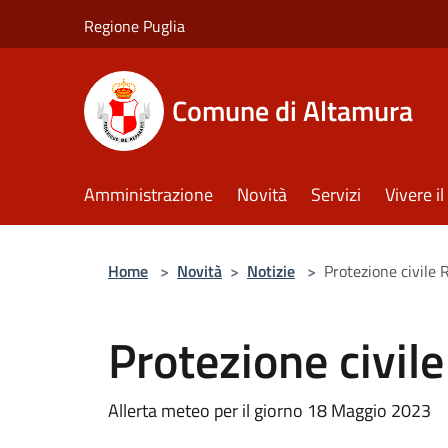
Salta al contenuto principale
Regione Puglia
Comune di Altamura
Amministrazione
Novità
Servizi
Vivere 
Home
>
Novità
>
Notizie
>
Protezione civile 
Protezione civil
Allerta meteo per il giorno 18 Maggio 2023