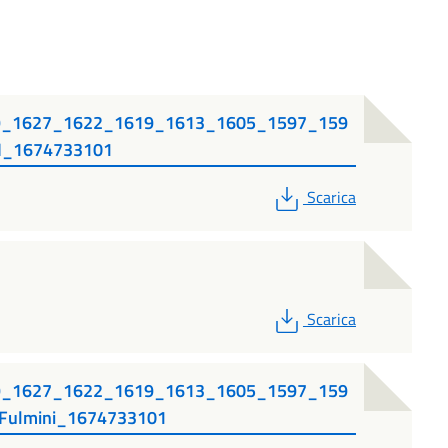
9_1627_1622_1619_1613_1605_1597_159
I_1674733101
PDF
Scarica
PDF
Scarica
9_1627_1622_1619_1613_1605_1597_159
Fulmini_1674733101