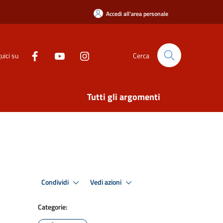
Accedi all'area personale
uici su
Cerca
Tutti gli argomenti
Condividi
Vedi azioni
Categorie: