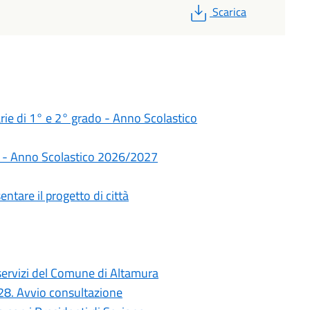
PDF
Scarica
darie di 1° e 2° grado - Anno Scolastico
rie - Anno Scolastico 2026/2027
ntare il progetto di città
i servizi del Comune di Altamura
028. Avvio consultazione