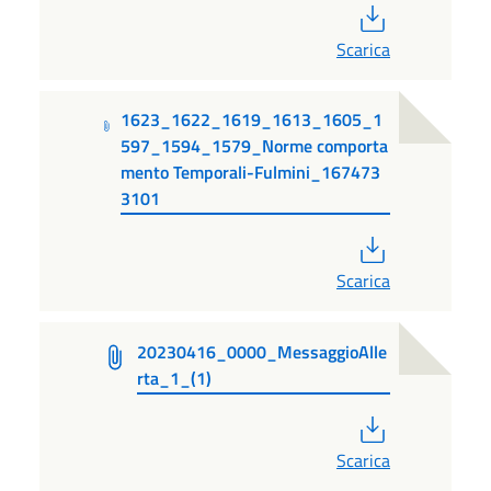
PDF
Scarica
1623_1622_1619_1613_1605_1
597_1594_1579_Norme comporta
mento Temporali-Fulmini_167473
3101
PDF
Scarica
20230416_0000_MessaggioAlle
rta_1_(1)
PDF
Scarica