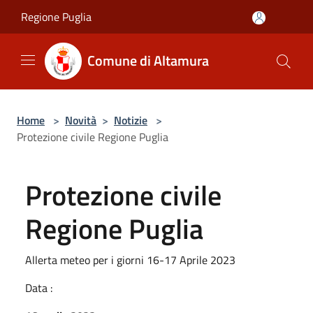
Salta al contenuto principale
Regione Puglia
Comune di Altamura
Home
>
Novità
>
Notizie
>
Protezione civile Regione Puglia
Protezione civile
Regione Puglia
Allerta meteo per i giorni 16-17 Aprile 2023
Data :