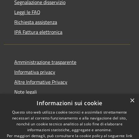
Segnalazione disservizio
Leggi le FAQ
Richiesta assistenza
IPA Fattura elettronica
Amministrazione trasparente
Informativa privacy
Altre Informative Privacy
Note legali
×
Dichiarazione di accessibilità
Informazioni sui cookie
Questo sito web utilizza cookie tecnici e assimilati strettamente
necessari al corretto funzionamento e alla navigazione del sito,
nonché un cookie tecnico analitico al solo fine di elaborare
informazioni statistiche, aggregate e anonime.
RSS
Copyright © 2026 • Comune di
Per maggiori dettagli, può consultare la cookie policy al seguente
link