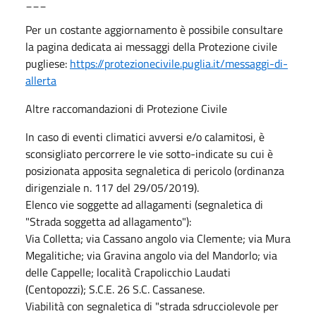
___
Per un costante aggiornamento è possibile consultare
la pagina dedicata ai messaggi della Protezione civile
pugliese:
https://protezionecivile.puglia.it/messaggi-di-
allerta
Altre raccomandazioni di Protezione Civile
In caso di eventi climatici avversi e/o calamitosi, è
sconsigliato percorrere le vie sotto-indicate su cui è
posizionata apposita segnaletica di pericolo (ordinanza
dirigenziale n. 117 del 29/05/2019).
Elenco vie soggette ad allagamenti (segnaletica di
"Strada soggetta ad allagamento"):
Via Colletta; via Cassano angolo via Clemente; via Mura
Megalitiche; via Gravina angolo via del Mandorlo; via
delle Cappelle; località Crapolicchio Laudati
(Centopozzi); S.C.E. 26 S.C. Cassanese.
Viabilità con segnaletica di "strada sdrucciolevole per