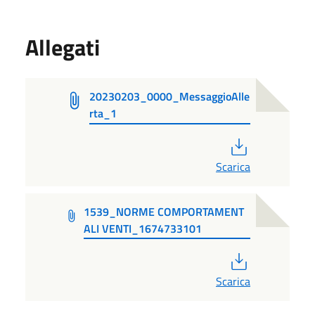
Allegati
20230203_0000_MessaggioAlle
rta_1
PDF
Scarica
1539_NORME COMPORTAMENT
ALI VENTI_1674733101
PDF
Scarica