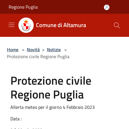
Salta al contenuto principale
Regione Puglia
Comune di Altamura
Home
>
Novità
>
Notizie
>
Protezione civile Regione Puglia
Protezione civile
Regione Puglia
Allerta meteo per il giorno 4 Febbraio 2023
Data :