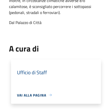
Inoltre, in circostanze climatiche avverse e/o
calamitose, è sconsigliato percorrere i sottopassi
(pedonali, stradali o ferroviari).
Dal Palazzo di Città
A cura di
Ufficio di Staff
VAI ALLA PAGINA