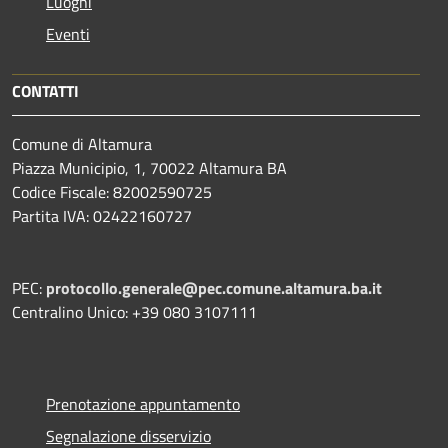
Luoghi
Eventi
CONTATTI
Comune di Altamura
Piazza Municipio, 1, 70022 Altamura BA
Codice Fiscale: 82002590725
Partita IVA: 02422160727
PEC:
protocollo.generale@pec.comune.altamura.ba.it
Centralino Unico: +39 080 3107111
Prenotazione appuntamento
Segnalazione disservizio