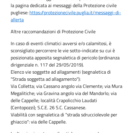
la pagina dedicata ai messaggi della Protezione civile
pugliese:
https://protezionecivile.puglia.it/messaggi-di-
allerta
Altre raccomandazioni di Protezione Civile
In caso di eventi climatici avversi e/o calamitosi, è
sconsigliato percorrere le vie sotto-indicate su cui è
posizionata apposita segnaletica di pericolo (ordinanza
dirigenziale n. 117 del 29/05/2019).
Elenco vie soggette ad allagamenti (segnaletica di
"Strada soggetta ad allagamento"):
Via Colletta; via Cassano angolo via Clemente; via Mura
Megalitiche; via Gravina angolo via del Mandorlo; via
delle Cappelle; località Crapolicchio Laudati
(Centopozzi); S.C.E. 26 S.C. Cassanese.
Viabilità con segnaletica di "strada sdrucciolevole per
ghiaccio": via delle Cappelle.