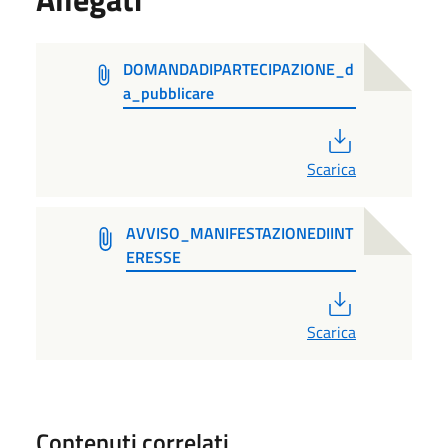
DOMANDADIPARTECIPAZIONE_d
a_pubblicare
PDF
Scarica
AVVISO_MANIFESTAZIONEDIINT
ERESSE
PDF
Scarica
Contenuti correlati