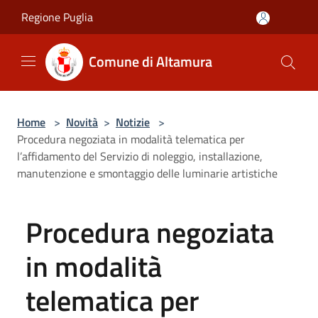
Salta al contenuto principale
Regione Puglia
Comune di Altamura
Home
>
Novità
>
Notizie
>
Procedura negoziata in modalità telematica per
l’affidamento del Servizio di noleggio, installazione,
manutenzione e smontaggio delle luminarie artistiche
Procedura negoziata
in modalità
telematica per