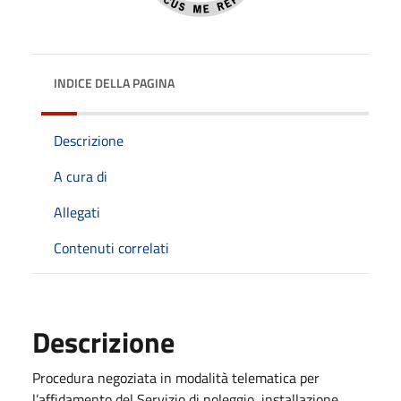
INDICE DELLA PAGINA
Descrizione
A cura di
Allegati
Contenuti correlati
Descrizione
Procedura negoziata in modalità telematica per
l’affidamento del Servizio di noleggio, installazione,