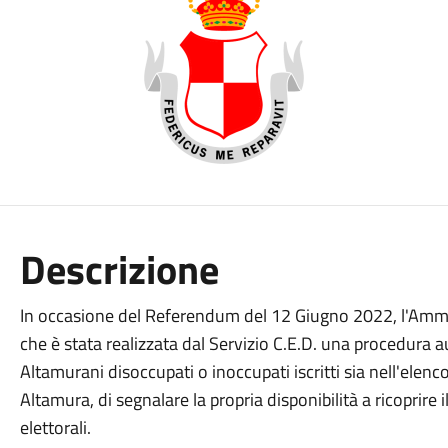
Descrizione
In occasione del Referendum del 12 Giugno 2022, l'Ammi
che è stata realizzata dal Servizio C.E.D. una procedura a
Altamurani disoccupati o inoccupati iscritti sia nell'elenco
Altamura, di segnalare la propria disponibilità a ricoprire 
elettorali.