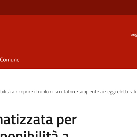
Seg
il Comune
ità a ricoprire il ruolo di scrutatore/supplente ai seggi elettorali
atizzata per
ponibilità a