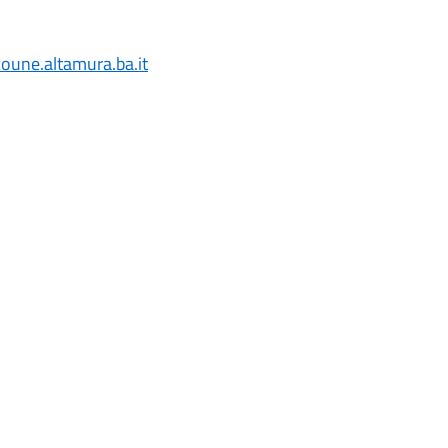
oune.altamura.ba.it