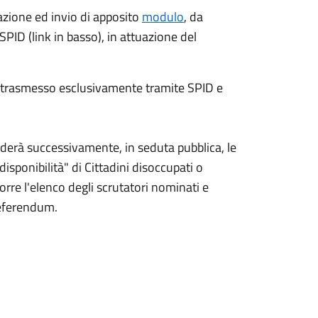
azione ed invio di apposito
modulo
, da
PID (link in basso), in attuazione del
e trasmesso esclusivamente tramite SPID e
erà successivamente, in seduta pubblica, le
disponibilità" di Cittadini disoccupati o
porre l'elenco degli scrutatori nominati e
 referendum.