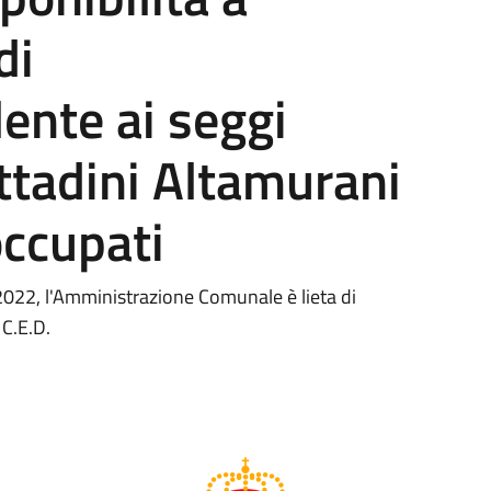
di
ente ai seggi
Cittadini Altamurani
occupati
022, l'Amministrazione Comunale è lieta di
 C.E.D.