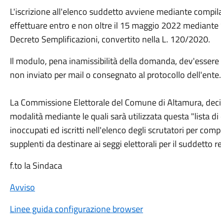
L'iscrizione all'elenco suddetto avviene mediante compil
effettuare entro e non oltre il 15 maggio 2022 mediante S
Decreto Semplificazioni, convertito nella L. 120/2020.
Il modulo, pena inamissibilità della domanda, dev'esser
non inviato per mail o consegnato al protocollo dell'ente.
La Commissione Elettorale del Comune di Altamura, decid
modalità mediante le quali sarà utilizzata questa "lista di 
inoccupati ed iscritti nell'elenco degli scrutatori per com
supplenti da destinare ai seggi elettorali per il suddetto
f.to la Sindaca
Avviso
Linee guida configurazione browser