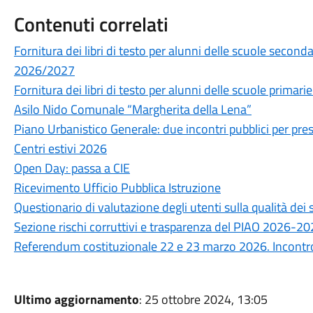
Contenuti correlati
Fornitura dei libri di testo per alunni delle scuole secon
2026/2027
Fornitura dei libri di testo per alunni delle scuole prima
Asilo Nido Comunale “Margherita della Lena”
Piano Urbanistico Generale: due incontri pubblici per prese
Centri estivi 2026
Open Day: passa a CIE
Ricevimento Ufficio Pubblica Istruzione
Questionario di valutazione degli utenti sulla qualità de
Sezione rischi corruttivi e trasparenza del PIAO 2026-2
Referendum costituzionale 22 e 23 marzo 2026. Incontro 
Ultimo aggiornamento
: 25 ottobre 2024, 13:05