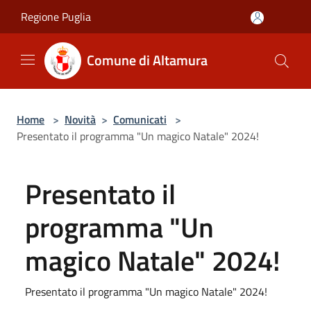
Salta al contenuto principale
Regione Puglia
Comune di Altamura
Home
>
Novità
>
Comunicati
>
Presentato il programma "Un magico Natale" 2024!
Presentato il
programma "Un
magico Natale" 2024!
Presentato il programma "Un magico Natale" 2024!