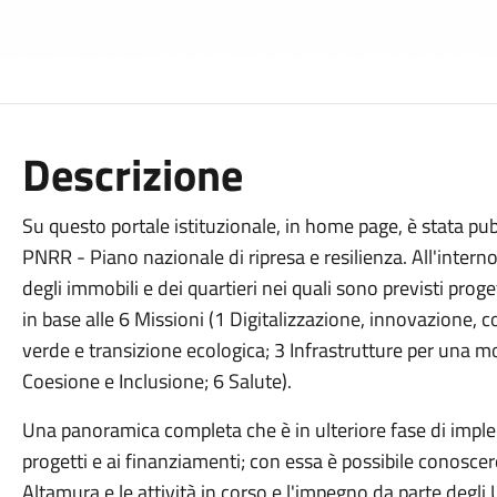
Descrizione
Su questo portale istituzionale, in home page, è stata pu
PNRR - Piano nazionale di ripresa e resilienza. All'inter
degli immobili e dei quartieri nei quali sono previsti proge
in base alle 6 Missioni (1 Digitalizzazione, innovazione, c
verde e transizione ecologica; 3 Infrastrutture per una mob
Coesione e Inclusione; 6 Salute).
Una panoramica completa che è in ulteriore fase di impl
progetti e ai finanziamenti; con essa è possibile conoscer
Altamura e le attività in corso e l'impegno da parte degli 