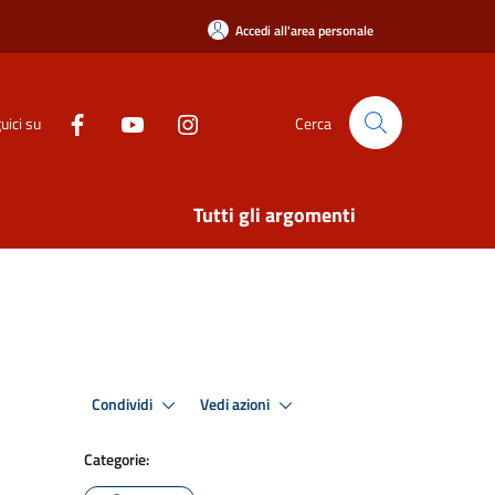
Accedi all'area personale
uici su
Cerca
Tutti gli argomenti
Condividi
Vedi azioni
Categorie: