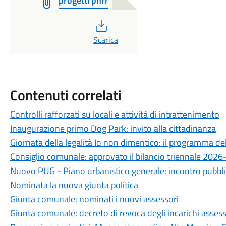
progetti pnrr
PDF
Scarica
Contenuti correlati
Controlli rafforzati su locali e attività di intrattenimento
Inaugurazione primo Dog Park: invito alla cittadinanza
Giornata della legalità Io non dimentico: il programma d
Consiglio comunale: approvato il bilancio triennale 202
Nuovo PUG - Piano urbanistico generale: incontro pubbli
Nominata la nuova giunta politica
Giunta comunale: nominati i nuovi assessori
Giunta comunale: decreto di revoca degli incarichi assesso