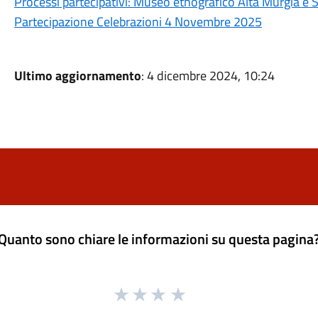
Processi partecipativi: Museo etnografico Alta Murgia e St
Partecipazione Celebrazioni 4 Novembre 2025
Ultimo aggiornamento
: 4 dicembre 2024, 10:24
Quanto sono chiare le informazioni su questa pagina