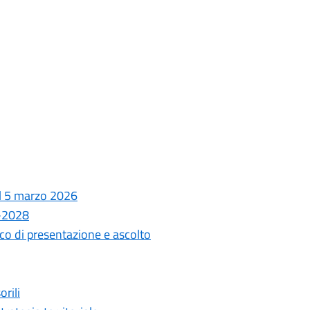
el 5 marzo 2026
6-2028
co di presentazione e ascolto
rili