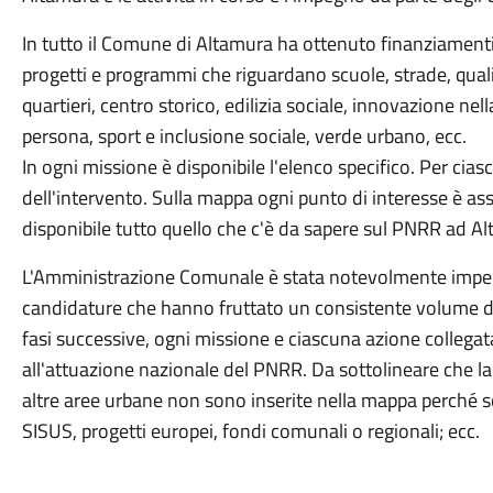
In tutto il Comune di Altamura ha ottenuto finanziamenti p
progetti e programmi che riguardano scuole, strade, qualità
quartieri, centro storico, edilizia sociale, innovazione nel
persona, sport e inclusione sociale, verde urbano, ecc.
In ogni missione è disponibile l'elenco specifico. Per cias
dell'intervento. Sulla mappa ogni punto di interesse è a
disponibile tutto quello che c'è da sapere sul PNRR ad A
L'Amministrazione Comunale è stata notevolmente impegn
candidature che hanno fruttato un consistente volume di
fasi successive, ogni missione e ciascuna azione collegat
all'attuazione nazionale del PNRR. Da sottolineare che la 
altre aree urbane non sono inserite nella mappa perché s
SISUS, progetti europei, fondi comunali o regionali; ecc.