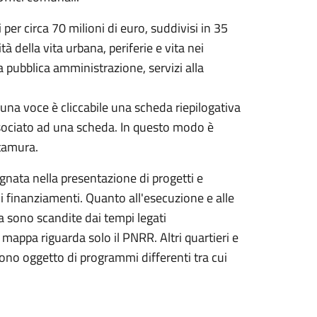
er circa 70 milioni di euro, suddivisi in 35
 della vita urbana, periferie e vita nei
la pubblica amministrazione, servizi alla
cuna voce è cliccabile una scheda riepilogativa
ssociato ad una scheda. In questo modo è
ltamura.
ata nella presentazione di progetti e
 finanziamenti. Quanto all'esecuzione e alle
a sono scandite dai tempi legati
mappa riguarda solo il PNRR. Altri quartieri e
ono oggetto di programmi differenti tra cui