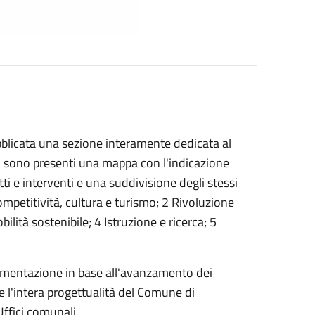
bblicata una sezione interamente dedicata al
no sono presenti una mappa con l'indicazione
tti e interventi e una suddivisione degli stessi
ompetitività, cultura e turismo; 2 Rivoluzione
ilità sostenibile; 4 Istruzione e ricerca; 5
ementazione in base all'avanzamento dei
e l'intera progettualità del Comune di
Uffici comunali.