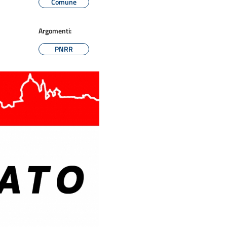
Comune
Argomenti:
PNRR