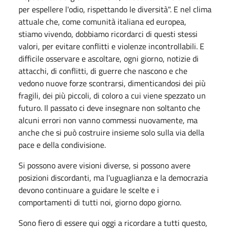
per espellere l'odio, rispettando le diversità". E nel clima
attuale che, come comunità italiana ed europea,
stiamo vivendo, dobbiamo ricordarci di questi stessi
valori, per evitare conflitti e violenze incontrollabili. E
difficile osservare e ascoltare, ogni giorno, notizie di
attacchi, di conflitti, di guerre che nascono e che
vedono nuove forze scontrarsi, dimenticandosi dei più
fragili, dei più piccoli, di coloro a cui viene spezzato un
futuro. Il passato ci deve insegnare non soltanto che
alcuni errori non vanno commessi nuovamente, ma
anche che si può costruire insieme solo sulla via della
pace e della condivisione.
Si possono avere visioni diverse, si possono avere
posizioni discordanti, ma l'uguaglianza e la democrazia
devono continuare a guidare le scelte e i
comportamenti di tutti noi, giorno dopo giorno.
Sono fiero di essere qui oggi a ricordare a tutti questo,