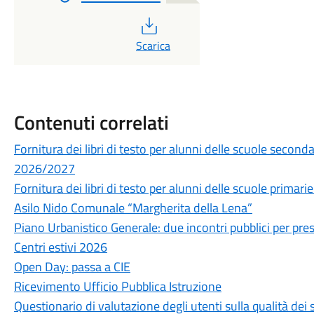
PDF
Scarica
Contenuti correlati
Fornitura dei libri di testo per alunni delle scuole secon
2026/2027
Fornitura dei libri di testo per alunni delle scuole prima
Asilo Nido Comunale “Margherita della Lena”
Piano Urbanistico Generale: due incontri pubblici per prese
Centri estivi 2026
Open Day: passa a CIE
Ricevimento Ufficio Pubblica Istruzione
Questionario di valutazione degli utenti sulla qualità de