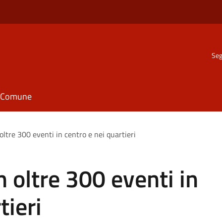
Seg
il Comune
oltre 300 eventi in centro e nei quartieri
n oltre 300 eventi in
tieri