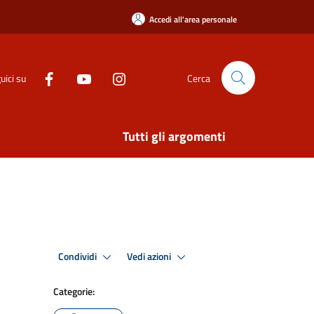
Accedi all'area personale
uici su
Cerca
Tutti gli argomenti
Condividi
Vedi azioni
Categorie: