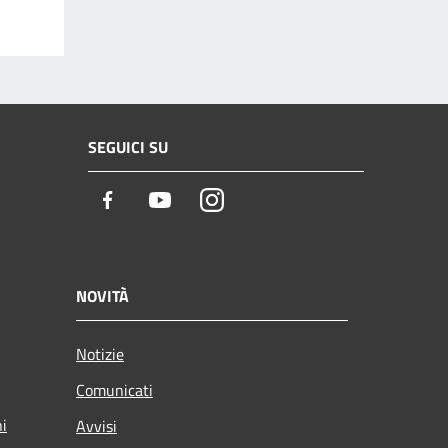
SEGUICI SU
Facebook
Youtube
Instagram
NOVITÀ
Notizie
Comunicati
ni
Avvisi