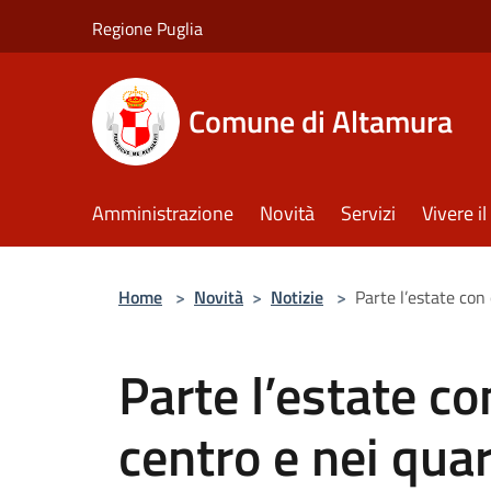
Salta al contenuto principale
Regione Puglia
Comune di Altamura
Amministrazione
Novità
Servizi
Vivere 
Home
>
Novità
>
Notizie
>
Parte l’estate con 
Parte l’estate co
centro e nei quar