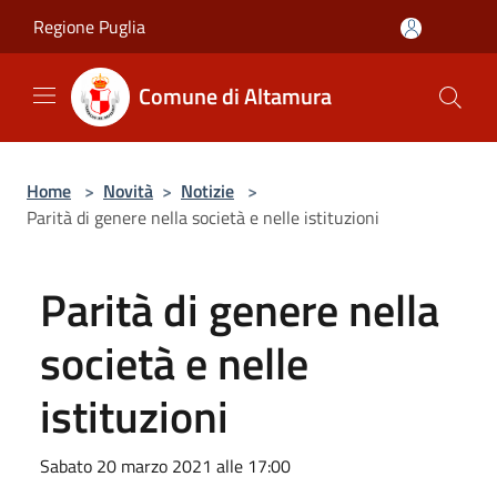
Salta al contenuto principale
Regione Puglia
Comune di Altamura
Home
>
Novità
>
Notizie
>
Parità di genere nella società e nelle istituzioni
Parità di genere nella
società e nelle
istituzioni
Sabato 20 marzo 2021 alle 17:00