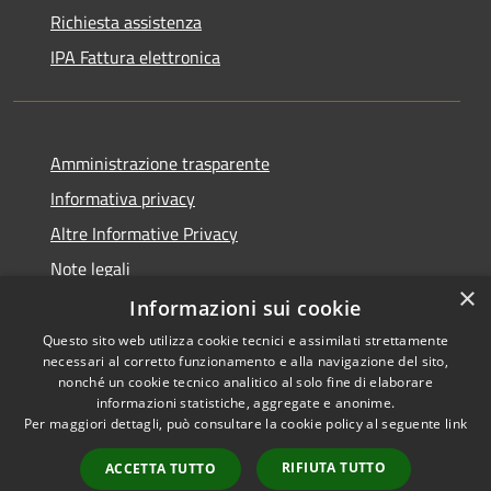
Richiesta assistenza
IPA Fattura elettronica
Amministrazione trasparente
Informativa privacy
Altre Informative Privacy
Note legali
×
Dichiarazione di accessibilità
Informazioni sui cookie
Questo sito web utilizza cookie tecnici e assimilati strettamente
necessari al corretto funzionamento e alla navigazione del sito,
nonché un cookie tecnico analitico al solo fine di elaborare
informazioni statistiche, aggregate e anonime.
RSS
Copyright © 2026 • Comune di
Per maggiori dettagli, può consultare la cookie policy al seguente
link
Accessibilità
Altamura • Powered by
Privacy
Municipium
Accesso
•
RIFIUTA TUTTO
ACCETTA TUTTO