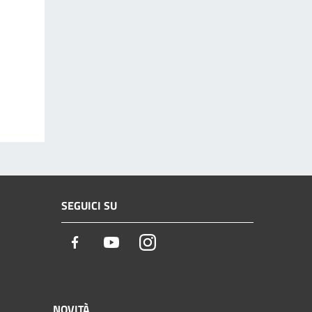
SEGUICI SU
Facebook
Youtube
Instagram
NOVITÀ