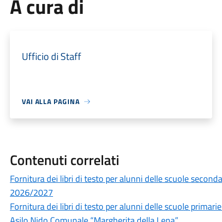
A cura di
Ufficio di Staff
VAI ALLA PAGINA
Contenuti correlati
Fornitura dei libri di testo per alunni delle scuole secon
2026/2027
Fornitura dei libri di testo per alunni delle scuole prima
Asilo Nido Comunale “Margherita della Lena”