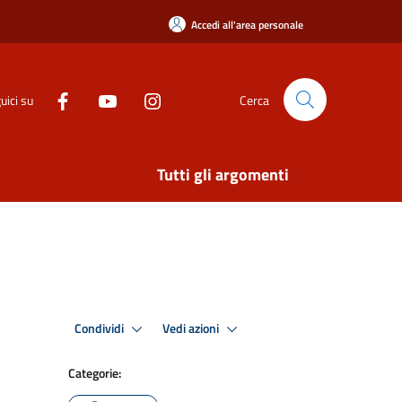
Accedi all'area personale
uici su
Cerca
Tutti gli argomenti
Condividi
Vedi azioni
Categorie: