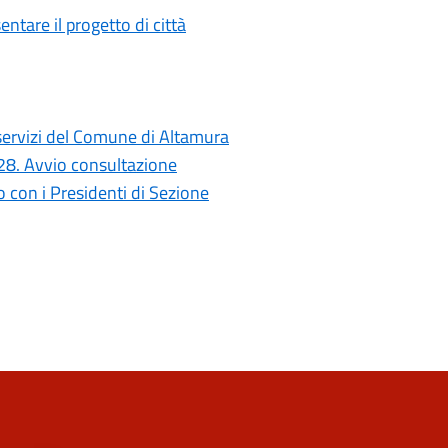
ntare il progetto di città
i servizi del Comune di Altamura
028. Avvio consultazione
con i Presidenti di Sezione