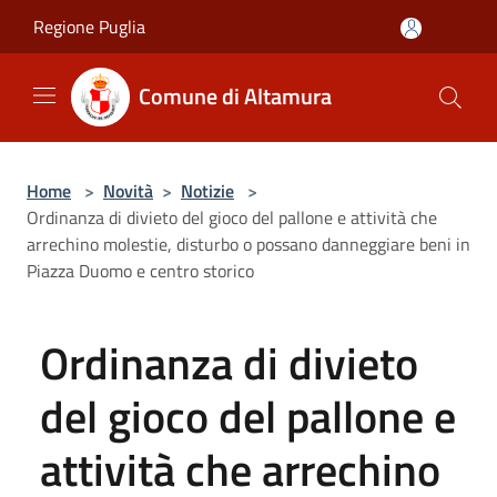
Salta al contenuto principale
Regione Puglia
Comune di Altamura
Home
>
Novità
>
Notizie
>
Ordinanza di divieto del gioco del pallone e attività che
arrechino molestie, disturbo o possano danneggiare beni in
Piazza Duomo e centro storico
Ordinanza di divieto
del gioco del pallone e
attività che arrechino